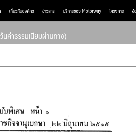
ก
เกี่ยวกับองค์กร
ข่าวสาร
บริการของ Motorway
โครงการ
ข้
ว้นค่าธรรมเนียมผ่านทาง)