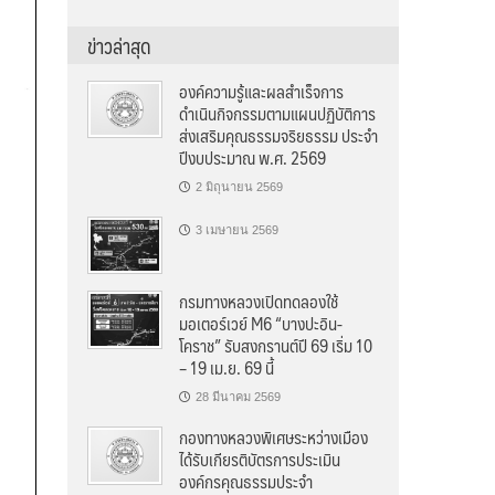
ข่าวล่าสุด
องค์ความรู้และผลสำเร็จการ
ดำเนินกิจกรรมตามแผนปฏิบัติการ
ส่งเสริมคุณธรรมจริยธรรม ประจำ
ปีงบประมาณ พ.ศ. 2569
2 มิถุนายน 2569
3 เมษายน 2569
กรมทางหลวงเปิดทดลองใช้
มอเตอร์เวย์ M6 “บางปะอิน-
โคราช” รับสงกรานต์ปี 69 เริ่ม 10
– 19 เม.ย. 69 นี้
28 มีนาคม 2569
กองทางหลวงพิเศษระหว่างเมือง
ได้รับเกียรติบัตรการประเมิน
องค์กรคุณธรรมประจำ