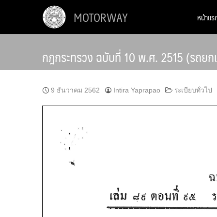
Skip
MOTORWAY
หน้าแร
to
content
กฎกระทรวง ฉบับที่ 10 พ.ศ. 2515 (รถยกเ
9 ธันวาคม 2562
Intira Yaprapao
ระเบียบทั่วไป