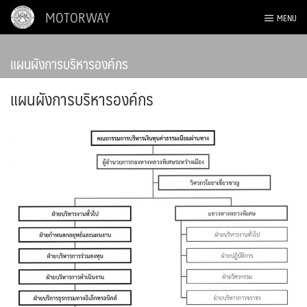
Skip
MOTORWAY
MENU
to
content
แผนผังการบริหารองค์กร
แผนผังการบริหารองค์กร