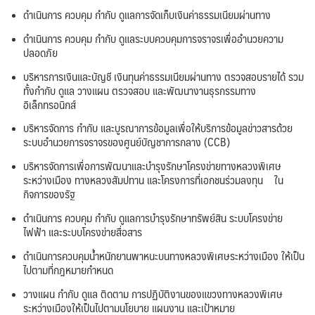
ดำเนินการ ควบคุม กำกับ ดูแลการจัดเก็บเงินค่าธรรมเนียมผ่านทาง
ดำเนินการ ควบคุม กำกับ ดูแลระบบควบคุมการจราจรเพื่ออำนวยความ
ปลอดภัย
บริหารการเงินและบัญชี เงินทุนค่าธรรมเนียมผ่านทาง ตรวจสอบรายได้ รวม
ทั้งกำกับ ดูแล วางแผน ตรวจสอบ และพัฒนางานธุรกรรมทาง
อิเล็กทรอนิกส์
บริหารจัดการ กำกับ และบูรณาการข้อมูลเพื่อให้บริการข้อมูลข่าวสารด้วย
ระบบอำนวยการจราจรของศูนย์บัญชาการกลาง (CCB)
บริหารจัดการเพื่อการพัฒนาและบำรุงรักษาโครงข่ายทางหลวงพิเศษ
ระหว่างเมือง ทางหลวงสัมปทาน และโครงการที่เอกชนร่วมลงทุน ใน
กิจการของรัฐ
ดำเนินการ ควบคุม กำกับ ดูแลการบำรุงรักษาทรัพย์สิน ระบบโครงข่าย
ไฟฟ้า และระบบโครงข่ายสื่อสาร
ดำเนินการควบคุมน้ำหนักยานพาหนะบนทางหลวงพิเศษระหว่างเมือง ให้เป็น
ไปตามที่กฎหมายกำหนด
วางแผน กำกับ ดูแล ติดตาม การปฏิบัติงานของแขวงทางหลวงพิเศษ
ระหว่างเมืองให้เป็นไปตามนโยบาย แผนงาน และเป้าหมาย