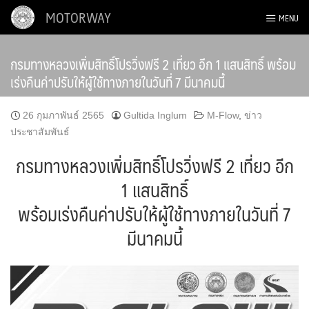
Skip
MOTORWAY
MENU
to
content
กรมทางหลวงเพิ่มสิทธิ์โปรวิ่งฟรี 2 เที่ยว อีก 1 แสนสิทธิ์ พร้อม
เร่งคืนค่าปรับให้ผู้ใช้ทางภายในวันที่ 7 มีนาคมนี้
26 กุมภาพันธ์ 2565
Gultida Inglum
M-Flow
,
ข่าว
ประชาสัมพันธ์
กรมทางหลวงเพิ่มสิทธิ์โปรวิ่งฟรี 2 เที่ยว อีก
1 แสนสิทธิ์
พร้อมเร่งคืนค่าปรับให้ผู้ใช้ทางภายในวันที่ 7
มีนาคมนี้