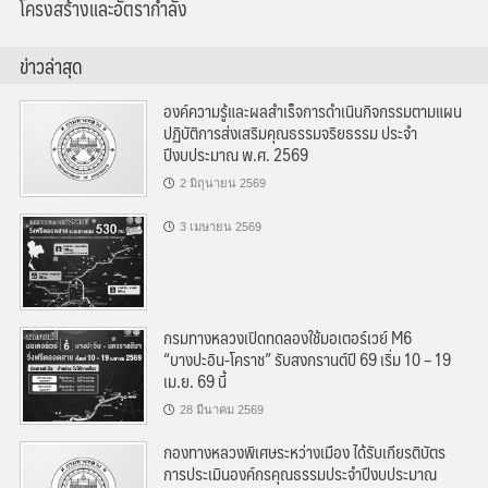
โครงสร้างและอัตรากำลัง
ข่าวล่าสุด
องค์ความรู้และผลสำเร็จการดำเนินกิจกรรมตามแผน
ปฏิบัติการส่งเสริมคุณธรรมจริยธรรม ประจำ
ปีงบประมาณ พ.ศ. 2569
2 มิถุนายน 2569
3 เมษายน 2569
กรมทางหลวงเปิดทดลองใช้มอเตอร์เวย์ M6
“บางปะอิน-โคราช” รับสงกรานต์ปี 69 เริ่ม 10 – 19
เม.ย. 69 นี้
28 มีนาคม 2569
กองทางหลวงพิเศษระหว่างเมือง ได้รับเกียรติบัตร
การประเมินองค์กรคุณธรรมประจำปีงบประมาณ