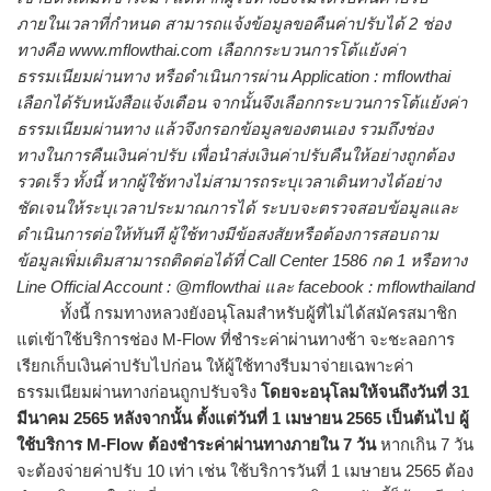
ภายในเวลาที่กำหนด สามารถแจ้งข้อมูลขอคืนค่าปรับได้ 2 ช่อง
ทางคือ www.mflowthai.com เลือกกระบวนการโต้แย้งค่า
ธรรมเนียมผ่านทาง หรือดำเนินการผ่าน Application : mflowthai
เลือกได้รับหนังสือแจ้งเตือน จากนั้นจึงเลือกกระบวนการโต้แย้งค่า
ธรรมเนียมผ่านทาง แล้วจึงกรอกข้อมูลของตนเอง รวมถึงช่อง
ทางในการคืนเงินค่าปรับ เพื่อนำส่งเงินค่าปรับคืนให้อย่างถูกต้อง
รวดเร็ว ทั้งนี้ หากผู้ใช้ทางไม่สามารถระบุเวลาเดินทางได้อย่าง
ชัดเจนให้ระบุเวลาประมาณการได้ ระบบจะตรวจสอบข้อมูลและ
ดำเนินการต่อให้ทันที ผู้ใช้ทางมีข้อสงสัยหรือต้องการสอบถาม
ข้อมูลเพิ่มเติมสามารถติดต่อได้ที่ Call Center 1586 กด 1 หรือทาง
Line Official Account : @mflowthai และ facebook : mflowthailand
ทั้งนี้ กรมทางหลวงยังอนุโลมสำหรับผู้ที่ไม่ได้สมัครสมาชิก
แต่เข้าใช้บริการช่อง M-Flow ที่ชำระค่าผ่านทางช้า จะชะลอการ
เรียกเก็บเงินค่าปรับไปก่อน ให้ผู้ใช้ทางรีบมาจ่ายเฉพาะค่า
ธรรมเนียมผ่านทางก่อนถูกปรับจริง
โดยจะอนุโลมให้จนถึงวันที่ 31
มีนาคม 2565 หลังจากนั้น ตั้งแต่วันที่
1 เมษายน 2565 เป็นต้นไป ผู้
ใช้บริการ M-Flow ต้องชำระค่าผ่านทางภายใน 7 วัน
หากเกิน 7 วัน
จะต้องจ่ายค่าปรับ 10 เท่า เช่น ใช้บริการวันที่ 1 เมษายน 2565 ต้อง