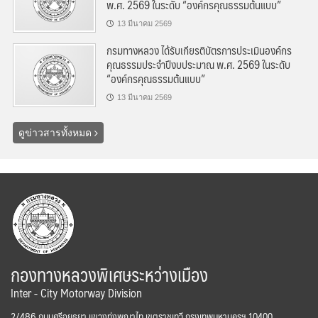
พ.ศ. 2569 ในระดับ “องค์กรคุณธรรมต้นแบบ”
13 มีนาคม 2569
กรมทางหลวง ได้รับเกียรติบัตรการประเมินองค์กร
คุณธรรมประจำปีงบประมาณ พ.ศ. 2569 ในระดับ
“องค์กรคุณธรรมต้นแบบ”
13 มีนาคม 2569
ดูข่าวสารทั้งหมด
กองทางหลวงพิเศษระหว่างเมือง
Inter - City Motorway Division
2/486 ถนนศรีอยุธยา แขวงทุ่งพญาไท เขตราชเทวี กรุงเทพมหานครฯ 10400