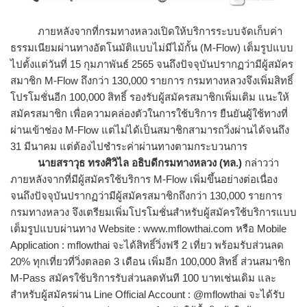
ภายหลังจากที่กรมทางหลวงเปิดให้บริการระบบจัดเก็บค่า
ธรรมเนียมผ่านทางอัตโนมัติแบบไม่มีไม้กั้น (M-Flow) เต็มรูปแบบ
ไปตั้งแต่วันที่ 15 กุมภาพันธ์ 2565 จนถึงปัจจุบันปรากฏว่ามีผู้สมัคร
สมาชิก M-Flow ถึงกว่า 130,000 รายการ กรมทางหลวงจึงเพิ่มสิทธิ์
โปรโมชั่นอีก 100,000 สิทธิ์ รองรับผู้สมัครสมาชิกเพิ่มเติม แนะให้
สมัครสมาชิก เพื่อความคล่องตัวในการใช้บริการ ยืนยันผู้ใช้ทางที่
ผ่านเข้าช่อง M-Flow แต่ไม่ได้เป็นสมาชิกสามารถวิ่งผ่านได้จนถึง
31 มีนาคม แต่ต้องไปชำระค่าผ่านทางตามกระบวนการ
นายสราวุธ ทรงศิวิไล อธิบดีกรมทางหลวง (ทล.)
กล่าวว่า
ภายหลังจากที่มีผู้สมัครใช้บริการ M-Flow เพิ่มขึ้นอย่างต่อเนื่อง
จนถึงปัจจุบันปรากฏว่ามีผู้สมัครสมาชิกถึงกว่า 130,000 รายการ
กรมทางหลวง จึงเตรียมเพิ่มโปรโมชั่นสำหรับผู้สมัครใช้บริการแบบ
เต็มรูปแบบผ่านทาง Website : www.mflowthai.com หรือ Mobile
Application : mflowthai จะได้สิทธิ์วิ่งฟรี 2 เที่ยว พร้อมรับส่วนลด
20% ทุกเที่ยวที่วิ่งตลอด 3 เดือน เพิ่มอีก 100,000 สิทธิ์ ส่วนสมาชิก
M-Pass สมัครใช้บริการรับส่วนลดทันที 100 บาทเช่นเดิม และ
สำหรับผู้สมัครผ่าน Line Official Account : @mflowthai จะได้รับ