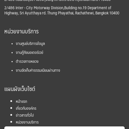
2/486 Inter - City Motorway Division,Building no.19 Department of
Highway, Sri Ayutthaya rd. Thung Phayathai, Rachathewi, Bangkok 10400
หน่วยงานบริการ
งานศูนย์บริการข้อมูล
งานกู้ภัยมอเตอร์เวย์
ตำรวจทางหลวง
งานจัดเก็บค่าธรรมเนียมผ่านทาง
แผนผังเว็บไซต์
หน้าแรก
เกี่ยวกับองค์กร
ข่าวสารทั่วไป
หน่วยงานบริการ
โครงการ