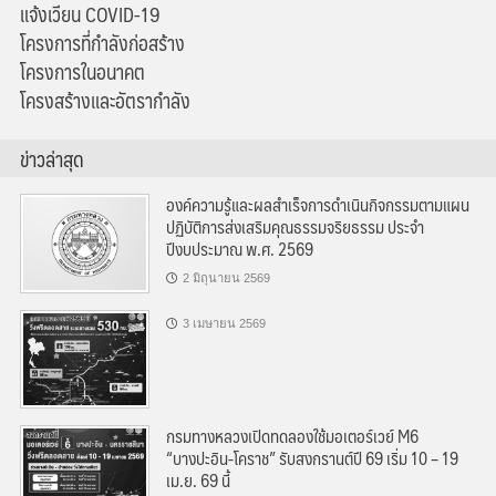
แจ้งเวียน COVID-19
โครงการที่กำลังก่อสร้าง
โครงการในอนาคต
โครงสร้างและอัตรากำลัง
ข่าวล่าสุด
องค์ความรู้และผลสำเร็จการดำเนินกิจกรรมตามแผน
ปฏิบัติการส่งเสริมคุณธรรมจริยธรรม ประจำ
ปีงบประมาณ พ.ศ. 2569
2 มิถุนายน 2569
3 เมษายน 2569
กรมทางหลวงเปิดทดลองใช้มอเตอร์เวย์ M6
“บางปะอิน-โคราช” รับสงกรานต์ปี 69 เริ่ม 10 – 19
เม.ย. 69 นี้