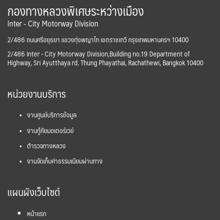
กองทางหลวงพิเศษระหว่างเมือง
Inter - City Motorway Division
2/486 ถนนศรีอยุธยา แขวงทุ่งพญาไท เขตราชเทวี กรุงเทพมหานครฯ 10400
2/486 Inter - City Motorway Division,Building no.19 Department of
Highway, Sri Ayutthaya rd. Thung Phayathai, Rachathewi, Bangkok 10400
หน่วยงานบริการ
งานศูนย์บริการข้อมูล
งานกู้ภัยมอเตอร์เวย์
ตำรวจทางหลวง
งานจัดเก็บค่าธรรมเนียมผ่านทาง
แผนผังเว็บไซต์
หน้าแรก