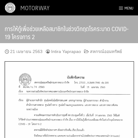
Skip
MOTORWAY
MENU
to
content
การให้กู้เพื่อช่วยเหลือสมาชิกในช่วงวิกฤตโรคระบาด COVID-
19 โครงการ 2
21 เมษายน 2563
Intira Yaprapao
สหกรณ์ออมทรัพย์