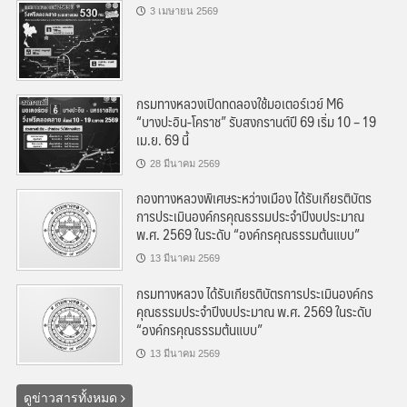
3 เมษายน 2569
กรมทางหลวงเปิดทดลองใช้มอเตอร์เวย์ M6
“บางปะอิน-โคราช” รับสงกรานต์ปี 69 เริ่ม 10 – 19
เม.ย. 69 นี้
28 มีนาคม 2569
กองทางหลวงพิเศษระหว่างเมือง ได้รับเกียรติบัตร
การประเมินองค์กรคุณธรรมประจำปีงบประมาณ
พ.ศ. 2569 ในระดับ “องค์กรคุณธรรมต้นแบบ”
13 มีนาคม 2569
กรมทางหลวง ได้รับเกียรติบัตรการประเมินองค์กร
คุณธรรมประจำปีงบประมาณ พ.ศ. 2569 ในระดับ
“องค์กรคุณธรรมต้นแบบ”
13 มีนาคม 2569
ดูข่าวสารทั้งหมด