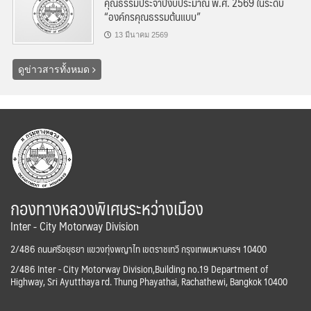
คุณธรรมประจำปีงบประมาณ พ.ศ. 2569 ในระดับ
“องค์กรคุณธรรมต้นแบบ”
13 มีนาคม 2569
ดูข่าวสารทั้งหมด
กองทางหลวงพิเศษระหว่างเมือง
Inter - City Motorway Division
2/486 ถนนศรีอยุธยา แขวงทุ่งพญาไท เขตราชเทวี กรุงเทพมหานครฯ 10400
2/486 Inter - City Motorway Division,Building no.19 Department of
Highway, Sri Ayutthaya rd. Thung Phayathai, Rachathewi, Bangkok 10400