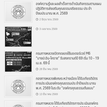
องค์ความรู้และผลสำเร็จการดำเนินกิจกรรมตามแผน
ปฏิบัติการส่งเสริมคุณธรรมจริยธรรม ประจำ
ปีงบประมาณ พ.ศ. 2569
2 มิถุนายน 2569
3 เมษายน 2569
กรมทางหลวงเปิดทดลองใช้มอเตอร์เวย์ M6
“บางปะอิน-โคราช” รับสงกรานต์ปี 69 เริ่ม 10 – 19
เม.ย. 69 นี้
28 มีนาคม 2569
กองทางหลวงพิเศษระหว่างเมือง ได้รับเกียรติบัตร
การประเมินองค์กรคุณธรรมประจำปีงบประมาณ
พ.ศ. 2569 ในระดับ “องค์กรคุณธรรมต้นแบบ”
13 มีนาคม 2569
กรมทางหลวง ได้รับเกียรติบัตรการประเมินองค์กร