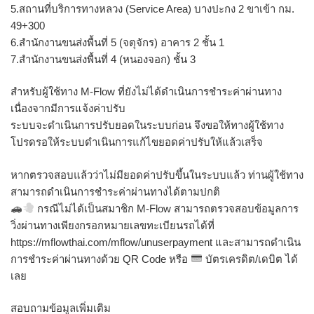
5.สถานที่บริการทางหลวง (Service Area) บางปะกง 2 ขาเข้า กม.
49+300
6.สำนักงานขนส่งพื้นที่ 5 (จตุจักร) อาคาร 2 ชั้น 1
7.สำนักงานขนส่งพื้นที่ 4 (หนองจอก) ชั้น 3
สำหรับผู้ใช้ทาง M-Flow ที่ยังไม่ได้ดำเนินการชำระค่าผ่านทาง
เนื่องจากมีการแจ้งค่าปรับ
ระบบจะดำเนินการปรับยอดในระบบก่อน จึงขอให้ทางผู้ใช้ทาง
โปรดรอให้ระบบดำเนินการแก้ไขยอดค่าปรับให้แล้วเสร็จ
หากตรวจสอบแล้วว่าไม่มียอดค่าปรับขึ้นในระบบแล้ว ท่านผู้ใช้ทาง
สามารถดำเนินการชำระค่าผ่านทางได้ตามปกติ
กรณีไม่ได้เป็นสมาชิก M-Flow สามารถตรวจสอบข้อมูลการ
วิ่งผ่านทางเพียงกรอกหมายเลขทะเบียนรถได้ที่
https://mflowthai.com/mflow/unuserpayment และสามารถดำเนิน
การชำระค่าผ่านทางด้วย QR Code หรือ
บัตรเครดิต/เดบิต ได้
เลย
สอบถามข้อมูลเพิ่มเติม