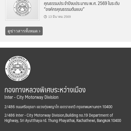
คุณธรรมประจำปีงบประมาณ พ.ศ. 2569 ในระดับ
“องค์กรคุณธรรมต้นแบบ”
13 มีนาคม 2569
ดูข่าวสารทั้งหมด
กองทางหลวงพิเศษระหว่างเมือง
Inter - City Motorway Division
2/486 ถนนศรีอยุธยา แขวงทุ่งพญาไท เขตราชเทวี กรุงเทพมหานครฯ 10400
2/486 Inter - City Motorway Division,Building no.19 Department of
Highway, Sri Ayutthaya rd. Thung Phayathai, Rachathewi, Bangkok 10400