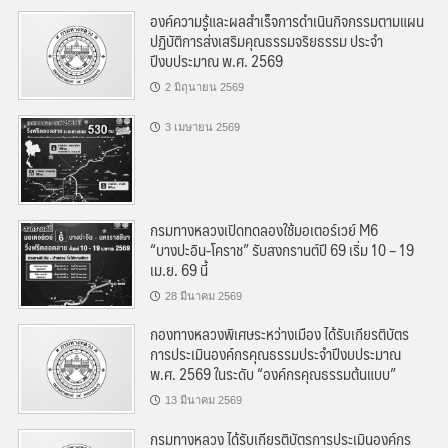
องค์ความรู้และผลสำเร็จการดำเนินกิจกรรมตามแผน
ปฏิบัติการส่งเสริมคุณธรรมจริยธรรม ประจำ
ปีงบประมาณ พ.ศ. 2569
2 มิถุนายน 2569
3 เมษายน 2569
กรมทางหลวงเปิดทดลองใช้มอเตอร์เวย์ M6
“บางปะอิน-โคราช” รับสงกรานต์ปี 69 เริ่ม 10 – 19
เม.ย. 69 นี้
28 มีนาคม 2569
กองทางหลวงพิเศษระหว่างเมือง ได้รับเกียรติบัตร
การประเมินองค์กรคุณธรรมประจำปีงบประมาณ
พ.ศ. 2569 ในระดับ “องค์กรคุณธรรมต้นแบบ”
13 มีนาคม 2569
กรมทางหลวง ได้รับเกียรติบัตรการประเมินองค์กร