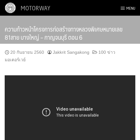
Skip
MOTORWAY
MENU
to
content
ความก้าวหน้าโครงการก่อสร้างทางหลวงพิเศษหมายเลข
81สาย บางใหญ่ – กาญจนบุรี ตอน 6
20 กันยายน 2560
Jakkrit Sangakong
100 ข่าว
มอเตอร์เวย์