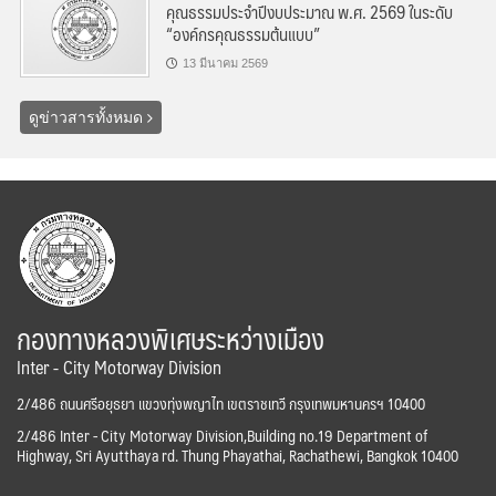
คุณธรรมประจำปีงบประมาณ พ.ศ. 2569 ในระดับ
“องค์กรคุณธรรมต้นแบบ”
13 มีนาคม 2569
ดูข่าวสารทั้งหมด
กองทางหลวงพิเศษระหว่างเมือง
Inter - City Motorway Division
2/486 ถนนศรีอยุธยา แขวงทุ่งพญาไท เขตราชเทวี กรุงเทพมหานครฯ 10400
2/486 Inter - City Motorway Division,Building no.19 Department of
Highway, Sri Ayutthaya rd. Thung Phayathai, Rachathewi, Bangkok 10400