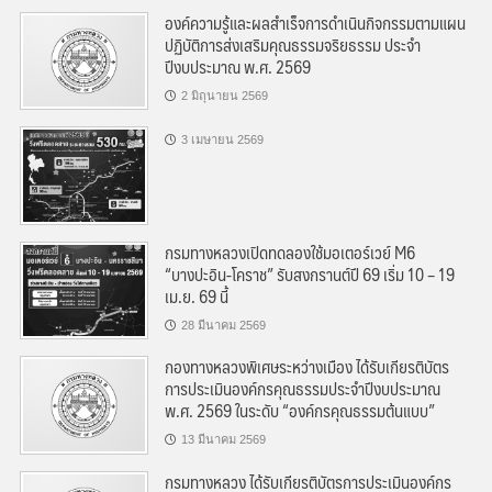
องค์ความรู้และผลสำเร็จการดำเนินกิจกรรมตามแผน
ปฏิบัติการส่งเสริมคุณธรรมจริยธรรม ประจำ
ปีงบประมาณ พ.ศ. 2569
2 มิถุนายน 2569
3 เมษายน 2569
กรมทางหลวงเปิดทดลองใช้มอเตอร์เวย์ M6
“บางปะอิน-โคราช” รับสงกรานต์ปี 69 เริ่ม 10 – 19
เม.ย. 69 นี้
28 มีนาคม 2569
กองทางหลวงพิเศษระหว่างเมือง ได้รับเกียรติบัตร
การประเมินองค์กรคุณธรรมประจำปีงบประมาณ
พ.ศ. 2569 ในระดับ “องค์กรคุณธรรมต้นแบบ”
13 มีนาคม 2569
กรมทางหลวง ได้รับเกียรติบัตรการประเมินองค์กร