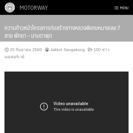
Skip
MOTORWAY
MENU
to
content
ความก้าวหน้าโครงการก่อสร้างทางหลวงพิเศษหมายเลข 7
สาย พัทยา – มาบตาพุด
20 กันยายน 2560
Jakkrit Sangakong
100 ข่าว
มอเตอร์เวย์