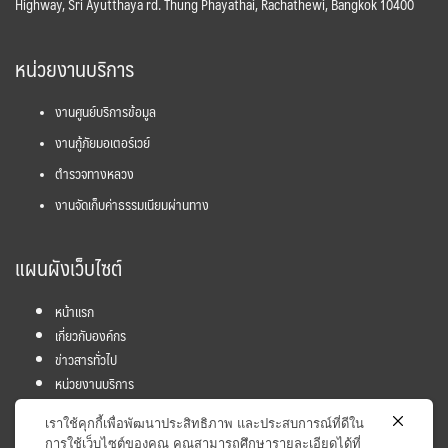
Highway, Sri Ayutthaya rd. Thung Phayathai, Rachathewi, Bangkok 10400
หน่วยงานบริการ
งานศูนย์บริการข้อมูล
งานกู้ภัยมอเตอร์เวย์
ตำรวจทางหลวง
งานจัดเก็บค่าธรรมเนียมผ่านทาง
แผนผังเว็บไซต์
หน้าแรก
เกี่ยวกับองค์กร
ข่าวสารทั่วไป
หน่วยงานบริการ
โครงการ
เราใช้คุกกี้เพื่อพัฒนาประสิทธิภาพ และประสบการณ์ที่ดีใน
ข้อมูลและสถิติ
การใช้เว็บไซต์ของคุณ คุณสามารถศึกษารายละเอียดได้ที่