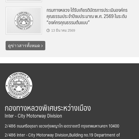
กรมทางหลวง ได้รับเกียรติบัตรการประเมินองค์กร
คุณธรรมประจำปีงบประมาณ พ.ศ. 2569 ในระดับ
“องค์กรคุณธรรมต้นแบบ”
13 มีนาคม 2569
ดูข่าวสารทั้งหมด
กองทางหลวงพิเศษระหว่างเมือง
Inter - City Motorway Division
2/486 ถนนศรีอยุธยา แขวงทุ่งพญาไท เขตราชเทวี กรุงเทพมหานครฯ 10400
2/486 Inter - City Motorway Division,Building no.19 Department of