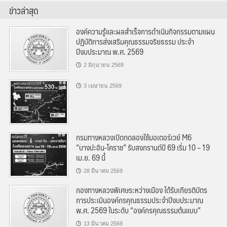
ข่าวล่าสุด
องค์ความรู้และผลสำเร็จการดำเนินกิจกรรมตามแผน
ปฏิบัติการส่งเสริมคุณธรรมจริยธรรม ประจำ
ปีงบประมาณ พ.ศ. 2569
2 มิถุนายน 2569
3 เมษายน 2569
กรมทางหลวงเปิดทดลองใช้มอเตอร์เวย์ M6
“บางปะอิน-โคราช” รับสงกรานต์ปี 69 เริ่ม 10 – 19
เม.ย. 69 นี้
28 มีนาคม 2569
กองทางหลวงพิเศษระหว่างเมือง ได้รับเกียรติบัตร
การประเมินองค์กรคุณธรรมประจำปีงบประมาณ
พ.ศ. 2569 ในระดับ “องค์กรคุณธรรมต้นแบบ”
13 มีนาคม 2569