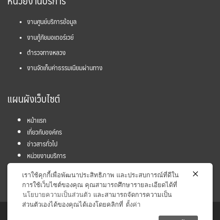
หน่วยงานบริการ
งานศูนย์บริการข้อมูล
งานกู้ภัยมอเตอร์เวย์
ตำรวจทางหลวง
งานจัดเก็บค่าธรรมเนียมผ่านทาง
แผนผังเว็บไซต์
หน้าแรก
เกี่ยวกับองค์กร
ข่าวสารทั่วไป
หน่วยงานบริการ
โครงการ
เราใช้คุกกี้เพื่อพัฒนาประสิทธิภาพ และประสบการณ์ที่ดีใน
ข้อมูลและสถิติ
การใช้เว็บไซต์ของคุณ คุณสามารถศึกษารายละเอียดได้ที่
นโยบายความเป็นส่วนตัว
และสามารถจัดการความเป็น
ส่วนตัวเองได้ของคุณได้เองโดยคลิกที่
ตั้งค่า
Copyright © 2017 Inter - City Motorway Division. All rights