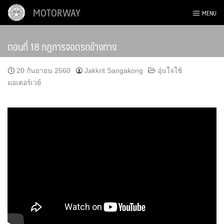
Skip
MOTORWAY
MENU
to
content
ตอนที่ 18 กฎการจอดรถข้างทาง
20 กันยายน 2560
Jakkrit Sangakong
อุ่นใจใช้
มอเตอร์เวย์