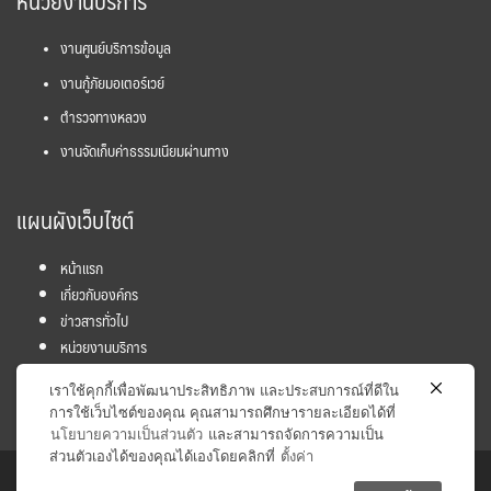
หน่วยงานบริการ
งานศูนย์บริการข้อมูล
งานกู้ภัยมอเตอร์เวย์
ตำรวจทางหลวง
งานจัดเก็บค่าธรรมเนียมผ่านทาง
แผนผังเว็บไซต์
หน้าแรก
เกี่ยวกับองค์กร
ข่าวสารทั่วไป
หน่วยงานบริการ
โครงการ
เราใช้คุกกี้เพื่อพัฒนาประสิทธิภาพ และประสบการณ์ที่ดีใน
ข้อมูลและสถิติ
การใช้เว็บไซต์ของคุณ คุณสามารถศึกษารายละเอียดได้ที่
นโยบายความเป็นส่วนตัว
และสามารถจัดการความเป็น
ส่วนตัวเองได้ของคุณได้เองโดยคลิกที่
ตั้งค่า
Copyright © 2017 Inter - City Motorway Division. All rights