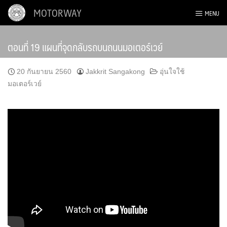
Skip
MOTORWAY
MENU
to
content
ตอนที่ 19 แผนที่จุดกลับรถบนถนนมอเตอร์เวย์
20 กันยายน 2560
Jakkrit Sangakong
อุ่นใจใช้
มอเตอร์เวย์