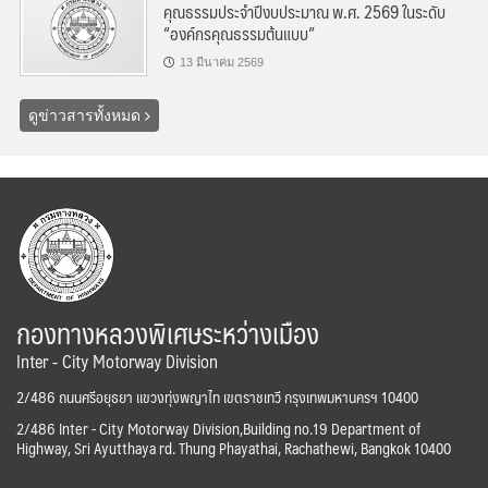
คุณธรรมประจำปีงบประมาณ พ.ศ. 2569 ในระดับ
“องค์กรคุณธรรมต้นแบบ”
13 มีนาคม 2569
ดูข่าวสารทั้งหมด
กองทางหลวงพิเศษระหว่างเมือง
Inter - City Motorway Division
2/486 ถนนศรีอยุธยา แขวงทุ่งพญาไท เขตราชเทวี กรุงเทพมหานครฯ 10400
2/486 Inter - City Motorway Division,Building no.19 Department of
Highway, Sri Ayutthaya rd. Thung Phayathai, Rachathewi, Bangkok 10400