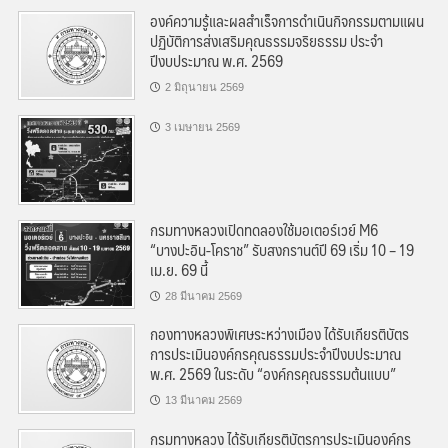
องค์ความรู้และผลสำเร็จการดำเนินกิจกรรมตามแผน
ปฏิบัติการส่งเสริมคุณธรรมจริยธรรม ประจำ
ปีงบประมาณ พ.ศ. 2569
2 มิถุนายน 2569
3 เมษายน 2569
กรมทางหลวงเปิดทดลองใช้มอเตอร์เวย์ M6
“บางปะอิน-โคราช” รับสงกรานต์ปี 69 เริ่ม 10 – 19
เม.ย. 69 นี้
28 มีนาคม 2569
กองทางหลวงพิเศษระหว่างเมือง ได้รับเกียรติบัตร
การประเมินองค์กรคุณธรรมประจำปีงบประมาณ
พ.ศ. 2569 ในระดับ “องค์กรคุณธรรมต้นแบบ”
13 มีนาคม 2569
กรมทางหลวง ได้รับเกียรติบัตรการประเมินองค์กร