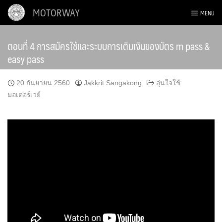
Skip
MOTORWAY
MENU
to
content
ตอนที่ 4 การสมัครใช้และระบบการเติมเงินของบัตร m pass &
easy pass
20 กันยายน 2560
Jakkrit Sangakong
อุ่นใจใช้
มอเตอร์เวย์