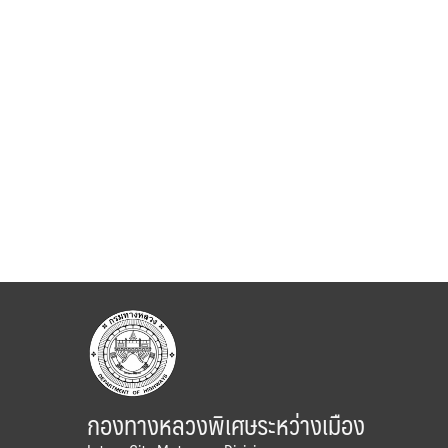
กองทางหลวงพิเศษระหว่างเมือง