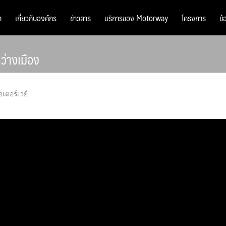
ก
เกี่ยวกับองค์กร
ข่าวสาร
บริการของ Motorway
โครงการ
ข้
ว่างเมือง
อเตอร์เวย์