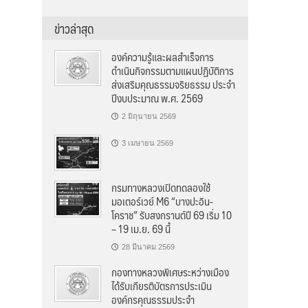
ข่าวล่าสุด
องค์ความรู้และผลสำเร็จการ
ดำเนินกิจกรรมตามแผนปฏิบัติการ
ส่งเสริมคุณธรรมจริยธรรม ประจำ
ปีงบประมาณ พ.ศ. 2569
2 มิถุนายน 2569
3 เมษายน 2569
กรมทางหลวงเปิดทดลองใช้
มอเตอร์เวย์ M6 “บางปะอิน-
โคราช” รับสงกรานต์ปี 69 เริ่ม 10
– 19 เม.ย. 69 นี้
28 มีนาคม 2569
กองทางหลวงพิเศษระหว่างเมือง
ได้รับเกียรติบัตรการประเมิน
องค์กรคุณธรรมประจำ