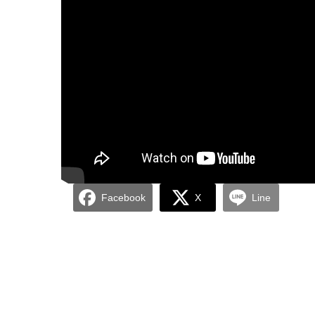
Facebook
X
Line