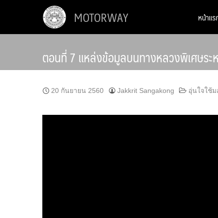
Skip
MOTORWAY
หน้าแร
to
content
ตอนที่ 7 แหล่งข้อมูลบนทางหลวงพิเศษระห
20 กันยายน 2560
Jakkrit Sangakong
อุ่นใจใช้ม