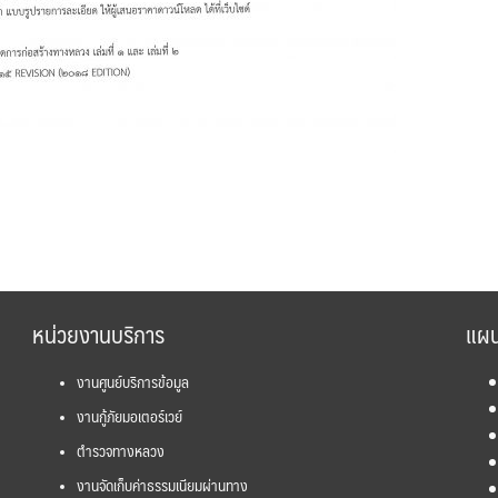
หน่วยงานบริการ
แผน
งานศูนย์บริการข้อมูล
งานกู้ภัยมอเตอร์เวย์
ตำรวจทางหลวง
งานจัดเก็บค่าธรรมเนียมผ่านทาง