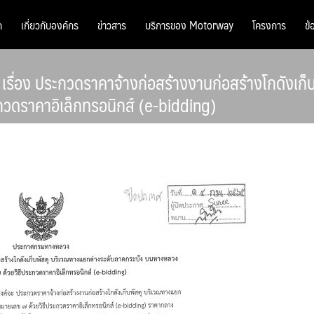
ก
เกี่ยวกับองค์กร
ข่าวสาร
บริการของ Motorway
โครงการ
ข้
ื่อง ประกวดราคาจ้างก่อสร้างงานก่อสร้างโกดังเก็
วดราคาอิเล็กทรอนิกส์ (e-bidding)