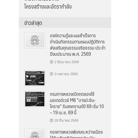
โครงสร้างและอัตรากำลัง
ข่าวล่าสุด
องค์ความรู้และผลสำเร็จการ
ดำเนินกิจกรรมตามแผนปฏิบัติการ
ส่งเสริมคุณธรรมจริยธรรม ประจำ
ปีงบประมาณ พ.ศ. 2569
2 มิถุนายน 2569
3 เมษายน 2569
กรมทางหลวงเปิดทดลองใช้
มอเตอร์เวย์ M6 “บางปะอิน-
โคราช” รับสงกรานต์ปี 69 เริ่ม 10
– 19 เม.ย. 69 นี้
28 มีนาคม 2569
กองทางหลวงพิเศษระหว่างเมือง
ได้รับเกียรติบัตรการประเมิน