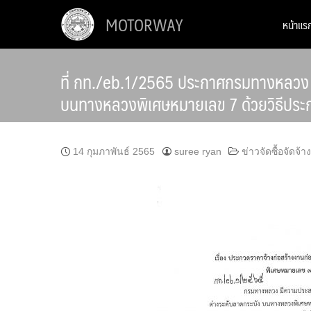
Skip
MOTORWAY
หน้าแร
to
content
ที่ กท./eb.1/2565 ประกาศกรมทางหลวง เร
บนทางหลวงพิเศษหมายเลข 7 ด้วยวิธีประก
14 กุมภาพันธ์ 2565
suree ryan
ข่าวจัดซื้อจัดจ้าง