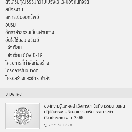
ส่งเสริมคุณธรรมความโปร่งใสและป้องกันทุจริต
สมัครงาน
สหกรณ์ออมทรัพย์
อบรม
อัตราค่าธรรมเนียมผ่านทาง
อุ่นใจใช้มอเตอร์เวย์
แจ้งเวียน
แจ้งเวียน COVID-19
โครงการที่กำลังก่อสร้าง
โครงการในอนาคต
โครงสร้างและอัตรากำลัง
ข่าวล่าสุด
องค์ความรู้และผลสำเร็จการดำเนินกิจกรรมตามแผน
ปฏิบัติการส่งเสริมคุณธรรมจริยธรรม ประจำ
ปีงบประมาณ พ.ศ. 2569
2 มิถุนายน 2569