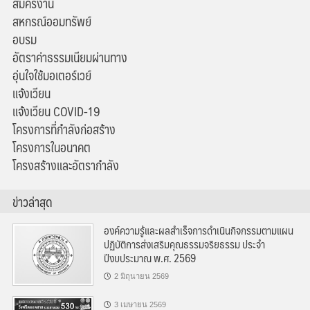
สมัครงาน
สหกรณ์ออมทรัพย์
อบรม
อัตราค่าธรรมเนียมผ่านทาง
อุ่นใจใช้มอเตอร์เวย์
แจ้งเวียน
แจ้งเวียน COVID-19
โครงการที่กำลังก่อสร้าง
โครงการในอนาคต
โครงสร้างและอัตรากำลัง
ข่าวล่าสุด
องค์ความรู้และผลสำเร็จการดำเนินกิจกรรมตามแผน
ปฏิบัติการส่งเสริมคุณธรรมจริยธรรม ประจำ
ปีงบประมาณ พ.ศ. 2569
2 มิถุนายน 2569
3 เมษายน 2569