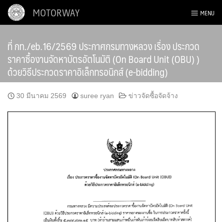
Skip
MOTORWAY
MENU
to
content
ที่ กท./eb.16/2569 ประกาศกรมทางหลวง เรื่อง ประกวด
ราคาซื้องานจัดหาบัตรอัตโนมัติ (On Board Unit (OBU) )
ด้วยวิธีประกวดราคาอิเล็กทรอนิกส์ (e-bidding)
30 มีนาคม 2569
suree ryan
ข่าวจัดซื้อจัดจ้าง