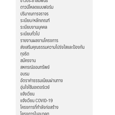
ข่าวประชาสัมพันธ์
ดาวน์โหลดแบบฟอร์ม
ปริมาณการจราจร
ระเบียบ/หลักเกณฑ์
ระเบียบงานบุคคล
ระเบียบทั่วไป
รายงานผลงานโครงการ
ส่งเสริมคุณธรรมความโปร่งใสและป้องกัน
ทุจริต
สมัครงาน
สหกรณ์ออมทรัพย์
อบรม
อัตราค่าธรรมเนียมผ่านทาง
อุ่นใจใช้มอเตอร์เวย์
แจ้งเวียน
แจ้งเวียน COVID-19
โครงการที่กำลังก่อสร้าง
โครงการในอนาคต