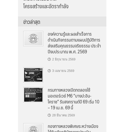
โครงสร้างและอัตรากำลัง
ข่าวล่าสุด
องค์ความรู้และผลสำเร็จการ
ดำเนินกิจกรรมตามแผนปฏิบัติการ
ส่งเสริมคุณธรรมจริยธรรม ประจำ
ปีงบประมาณ พ.ศ. 2569
2 มิถุนายน 2569
3 เมษายน 2569
กรมทางหลวงเปิดทดลองใช้
มอเตอร์เวย์ M6 “บางปะอิน-
โคราช” รับสงกรานต์ปี 69 เริ่ม 10
– 19 เม.ย. 69 นี้
28 มีนาคม 2569
กองทางหลวงพิเศษระหว่างเมือง
ได้รับเกียรติบัตรการประเมิน