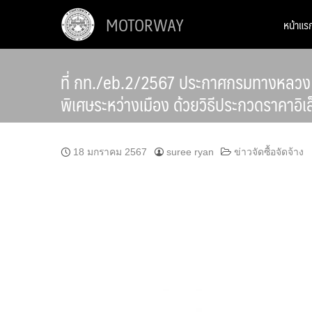
Skip
MOTORWAY
หน้าแร
to
content
ที่ กท./eb.2/2567 ประกาศกรมทางหลวง 
พิเศษระหว่างเมือง ด้วยวิธีประกวดราคาอิเ
18 มกราคม 2567
suree ryan
ข่าวจัดซื้อจัดจ้าง