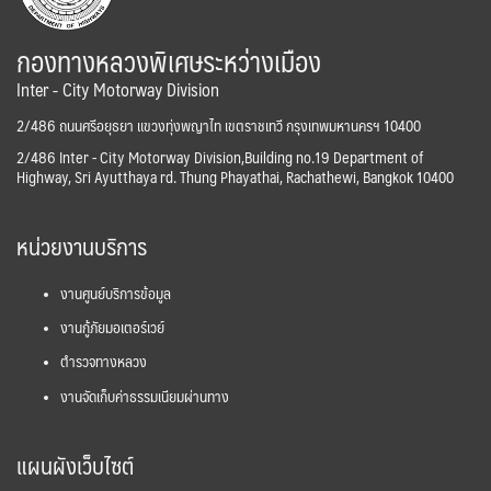
กองทางหลวงพิเศษระหว่างเมือง
Inter - City Motorway Division
2/486 ถนนศรีอยุธยา แขวงทุ่งพญาไท เขตราชเทวี กรุงเทพมหานครฯ 10400
2/486 Inter - City Motorway Division,Building no.19 Department of
Highway, Sri Ayutthaya rd. Thung Phayathai, Rachathewi, Bangkok 10400
หน่วยงานบริการ
งานศูนย์บริการข้อมูล
งานกู้ภัยมอเตอร์เวย์
ตำรวจทางหลวง
งานจัดเก็บค่าธรรมเนียมผ่านทาง
แผนผังเว็บไซต์