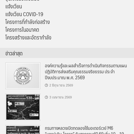
แจ้งเวียน
แจ้งเวียน COVID-19
โครงการที่กำลังก่อสร้าง
โครงการในอนาคต
โครงสร้างและอัตรากำลัง
ข่าวล่าสุด
องค์ความรู้และผลสำเร็จการดำเนินกิจกรรมตามแผน
ปฏิบัติการส่งเสริมคุณธรรมจริยธรรม ประจำ
ปีงบประมาณ พ.ศ. 2569
2 มิถุนายน 2569
3 เมษายน 2569
กรมทางหลวงเปิดทดลองใช้มอเตอร์เวย์ M6
“บางปะอิน-โคราช” รับสงกรานต์ปี 69 เริ่ม 10 – 19