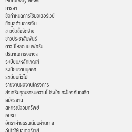
Motorway News
การลา
ข้อกำหนดการใช้มอเตอร์เวย์
ข้อมูลด้านการเงิน
ข่าวจัดซื้อจัดจ้าง
ข่าวประชาสัมพันธ์
ดาวน์โหลดแบบฟอร์ม
ปริมาณการจราจร
ระเบียบ/หลักเกณฑ์
ระเบียบงานบุคคล
ระเบียบทั่วไป
รายงานผลงานโครงการ
ส่งเสริมคุณธรรมความโปร่งใสและป้องกันทุจริต
สมัครงาน
สหกรณ์ออมทรัพย์
อบรม
อัตราค่าธรรมเนียมผ่านทาง
อุ่นใจใช้มอเตอร์เวย์