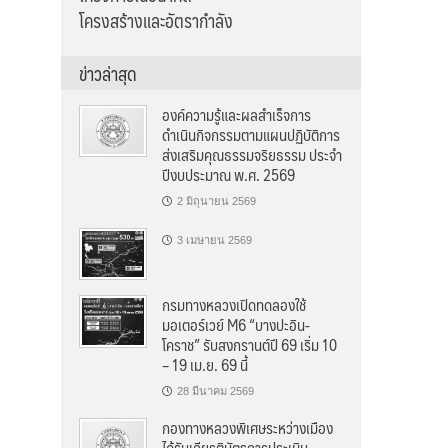
โครงสร้างและอัตรากำลัง
ข่าวล่าสุด
องค์ความรู้และผลสำเร็จการ
ดำเนินกิจกรรมตามแผนปฏิบัติการ
ส่งเสริมคุณธรรมจริยธรรม ประจำ
ปีงบประมาณ พ.ศ. 2569
2 มิถุนายน 2569
3 เมษายน 2569
กรมทางหลวงเปิดทดลองใช้
มอเตอร์เวย์ M6 “บางปะอิน-
โคราช” รับสงกรานต์ปี 69 เริ่ม 10
– 19 เม.ย. 69 นี้
28 มีนาคม 2569
กองทางหลวงพิเศษระหว่างเมือง
ได้รับเกียรติบัตรการประเมิน