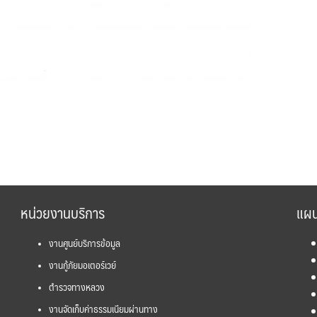
หน่วยงานบริการ
แผน
งานศูนย์บริการข้อมูล
งานกู้ภัยมอเตอร์เวย์
ตำรวจทางหลวง
งานจัดเก็บค่าธรรมเนียมผ่านทาง