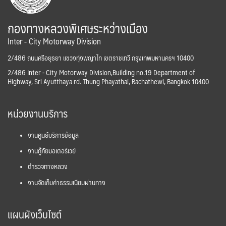
กองทางหลวงพิเศษระหว่างเมือง
Inter - City Motorway Division
2/486 ถนนศรีอยุธยา แขวงทุ่งพญาไท เขตราชเทวี กรุงเทพมหานครฯ 10400
2/486 Inter - City Motorway Division,Building no.19 Department of
Highway, Sri Ayutthaya rd. Thung Phayathai, Rachathewi, Bangkok 10400
หน่วยงานบริการ
งานศูนย์บริการข้อมูล
งานกู้ภัยมอเตอร์เวย์
ตำรวจทางหลวง
งานจัดเก็บค่าธรรมเนียมผ่านทาง
แผนผังเว็บไซต์