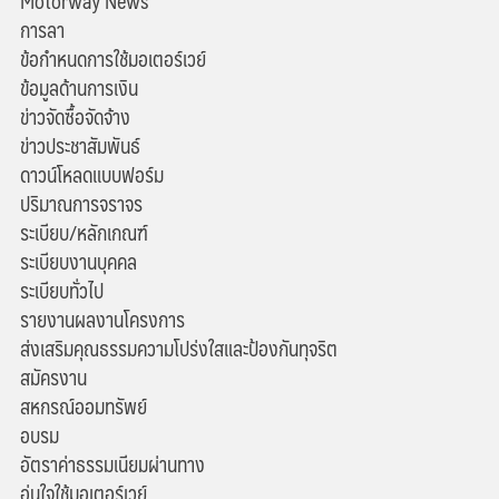
Motorway News
การลา
ข้อกำหนดการใช้มอเตอร์เวย์
ข้อมูลด้านการเงิน
ข่าวจัดซื้อจัดจ้าง
ข่าวประชาสัมพันธ์
ดาวน์โหลดแบบฟอร์ม
ปริมาณการจราจร
ระเบียบ/หลักเกณฑ์
ระเบียบงานบุคคล
ระเบียบทั่วไป
รายงานผลงานโครงการ
ส่งเสริมคุณธรรมความโปร่งใสและป้องกันทุจริต
สมัครงาน
สหกรณ์ออมทรัพย์
อบรม
อัตราค่าธรรมเนียมผ่านทาง
อุ่นใจใช้มอเตอร์เวย์