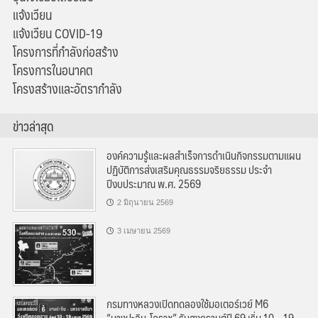
แจ้งเวียน
แจ้งเวียน COVID-19
โครงการที่กำลังก่อสร้าง
โครงการในอนาคต
โครงสร้างและอัตรากำลัง
ข่าวล่าสุด
องค์ความรู้และผลสำเร็จการดำเนินกิจกรรมตามแผน
ปฏิบัติการส่งเสริมคุณธรรมจริยธรรม ประจำ
ปีงบประมาณ พ.ศ. 2569
2 มิถุนายน 2569
3 เมษายน 2569
กรมทางหลวงเปิดทดลองใช้มอเตอร์เวย์ M6
“บางปะอิน-โคราช” รับสงกรานต์ปี 69 เริ่ม 10 – 19