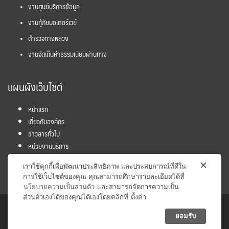
งานศูนย์บริการข้อมูล
งานกู้ภัยมอเตอร์เวย์
ตำรวจทางหลวง
งานจัดเก็บค่าธรรมเนียมผ่านทาง
แผนผังเว็บไซต์
หน้าแรก
เกี่ยวกับองค์กร
ข่าวสารทั่วไป
หน่วยงานบริการ
โครงการ
เราใช้คุกกี้เพื่อพัฒนาประสิทธิภาพ และประสบการณ์ที่ดีใน
ข้อมูลและสถิติ
การใช้เว็บไซต์ของคุณ คุณสามารถศึกษารายละเอียดได้ที่
นโยบายความเป็นส่วนตัว
และสามารถจัดการความเป็น
ส่วนตัวเองได้ของคุณได้เองโดยคลิกที่
ตั้งค่า
Copyright © 2017 Inter - City Motorway Division. All rights
ยอมรับ
reserved.