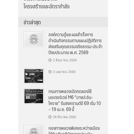
โครงสร้างและอัตรากำลัง
ข่าวล่าสุด
องค์ความรู้และผลสำเร็จการ
ดำเนินกิจกรรมตามแผนปฏิบัติการ
ส่งเสริมคุณธรรมจริยธรรม ประจำ
ปีงบประมาณ พ.ศ. 2569
2 มิถุนายน 2569
3 เมษายน 2569
กรมทางหลวงเปิดทดลองใช้
มอเตอร์เวย์ M6 “บางปะอิน-
โคราช” รับสงกรานต์ปี 69 เริ่ม 10
– 19 เม.ย. 69 นี้
28 มีนาคม 2569
กองทางหลวงพิเศษระหว่างเมือง
ได้รับเกียรติบัตรการประเมิน