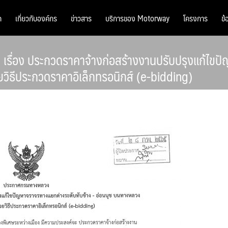
ก
เกี่ยวกับองค์กร
ข่าวสาร
บริการของ Motorway
โครงการ
ข้
รื่อง ประกวดราคาจ้างก่อสร้างงานปรับปรุงแก้ไขป
ิธีประกวดราคาอิเล็กทรอนิกส์ (e-bidding)