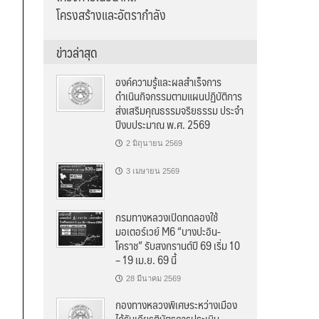
โครงสร้างและอัตรากำลัง
ข่าวล่าสุด
องค์ความรู้และผลสำเร็จการ
ดำเนินกิจกรรมตามแผนปฏิบัติการ
ส่งเสริมคุณธรรมจริยธรรม ประจำ
ปีงบประมาณ พ.ศ. 2569
2 มิถุนายน 2569
3 เมษายน 2569
กรมทางหลวงเปิดทดลองใช้
มอเตอร์เวย์ M6 “บางปะอิน-
โคราช” รับสงกรานต์ปี 69 เริ่ม 10
– 19 เม.ย. 69 นี้
28 มีนาคม 2569
กองทางหลวงพิเศษระหว่างเมือง
ได้รับเกียรติบัตรการประเมิน