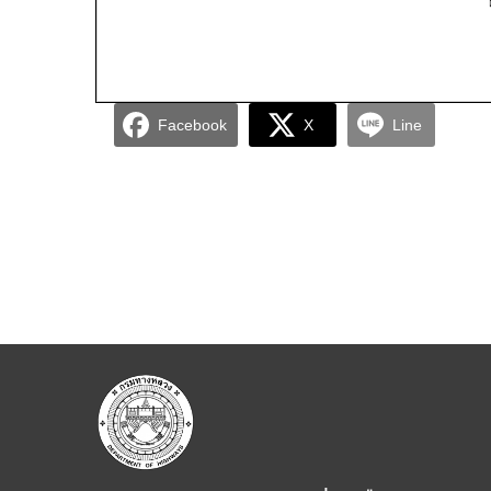
Facebook
X
Line