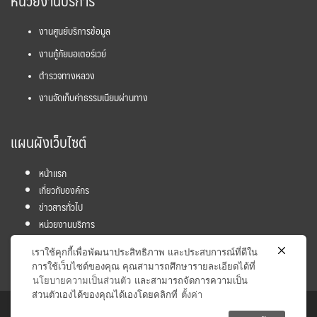
หน่วยงานบริการ
งานศูนย์บริการข้อมูล
งานกู้ภัยมอเตอร์เวย์
ตำรวจทางหลวง
งานจัดเก็บค่าธรรมเนียมผ่านทาง
แผนผังเว็บไซต์
หน้าแรก
เกี่ยวกับองค์กร
ข่าวสารทั่วไป
หน่วยงานบริการ
โครงการ
เราใช้คุกกี้เพื่อพัฒนาประสิทธิภาพ และประสบการณ์ที่ดีใน
ข้อมูลและสถิติ
การใช้เว็บไซต์ของคุณ คุณสามารถศึกษารายละเอียดได้ที่
นโยบายความเป็นส่วนตัว
และสามารถจัดการความเป็น
ส่วนตัวเองได้ของคุณได้เองโดยคลิกที่
ตั้งค่า
Copyright © 2017 Inter - City Motorway Division. All rights