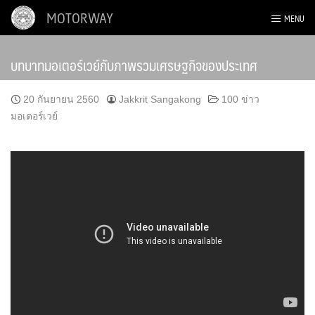
Skip
MOTORWAY
MENU
to
content
บทบาทมอเตอร์เวย์กับภาพรวมเศรษฐกิจของประเทศ
20 กันยายน 2560
Jakkrit Sangakong
100 ข่าว
มอเตอร์เวย์