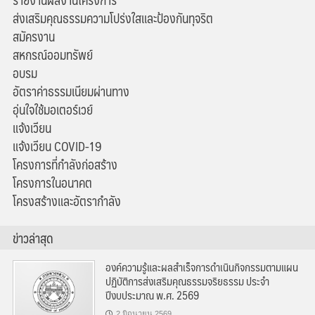
ส่งเสริมคุณธรรมความโปร่งใสและป้องกันทุจริต
สมัครงาน
สหกรณ์ออมทรัพย์
อบรม
อัตราค่าธรรมเนียมผ่านทาง
อุ่นใจใช้มอเตอร์เวย์
แจ้งเวียน
แจ้งเวียน COVID-19
โครงการที่กำลังก่อสร้าง
โครงการในอนาคต
โครงสร้างและอัตรากำลัง
ข่าวล่าสุด
องค์ความรู้และผลสำเร็จการดำเนินกิจกรรมตามแผน
ปฏิบัติการส่งเสริมคุณธรรมจริยธรรม ประจำ
ปีงบประมาณ พ.ศ. 2569
2 มิถุนายน 2569