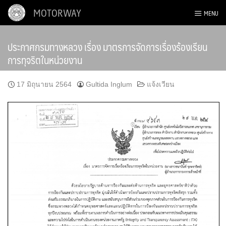
Skip
MOTORWAY
MENU
to
content
ประกาศกรมทางหลวง เรื่อง มาตรการจัดการเรื่องร้องเรียน
การทุจริตในหน่วยงาน
17 มิถุนายน 2564
Gultida Inglum
แจ้งเวียน