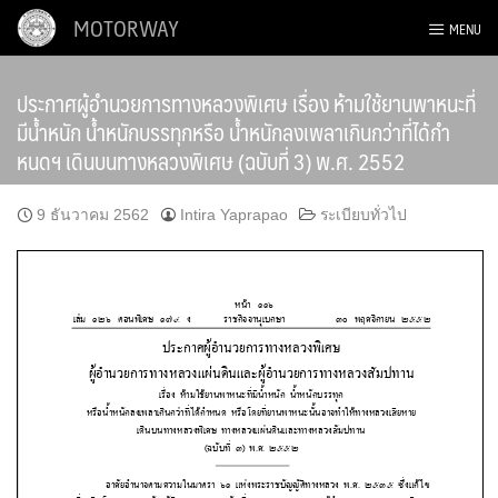
Skip
MOTORWAY
MENU
to
content
ประกาศผู้อำนวยการทางหลวงพิเศษ เรื่อง ห้ามใช้ยานพาหนะที่
มีน้ำหนัก น้ำหนักบรรทุกหรือ น้ำหนักลงเพลาเกินกว่าที่ได้กำ
หนดฯ เดินบนทางหลวงพิเศษ (ฉบับที่ 3) พ.ศ. 2552
9 ธันวาคม 2562
Intira Yaprapao
ระเบียบทั่วไป