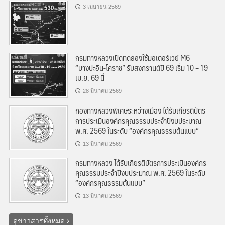
3 เมษายน 2569
กรมทางหลวงเปิดทดลองใช้มอเตอร์เวย์ M6
“บางปะอิน-โคราช” รับสงกรานต์ปี 69 เริ่ม 10 – 19
เม.ย. 69 นี้
28 มีนาคม 2569
กองทางหลวงพิเศษระหว่างเมือง ได้รับเกียรติบัตร
การประเมินองค์กรคุณธรรมประจำปีงบประมาณ
พ.ศ. 2569 ในระดับ “องค์กรคุณธรรมต้นแบบ”
13 มีนาคม 2569
กรมทางหลวง ได้รับเกียรติบัตรการประเมินองค์กร
คุณธรรมประจำปีงบประมาณ พ.ศ. 2569 ในระดับ
“องค์กรคุณธรรมต้นแบบ”
13 มีนาคม 2569
ดูข่าวสารทั้งหมด