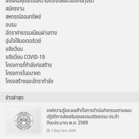
ส่งเสริมคุณธรรมความโปร่งใสและป้องกันทุจริต
สมัครงาน
สหกรณ์ออมทรัพย์
อบรม
อัตราค่าธรรมเนียมผ่านทาง
อุ่นใจใช้มอเตอร์เวย์
แจ้งเวียน
แจ้งเวียน COVID-19
โครงการที่กำลังก่อสร้าง
โครงการในอนาคต
โครงสร้างและอัตรากำลัง
ข่าวล่าสุด
องค์ความรู้และผลสำเร็จการดำเนินกิจกรรมตามแผน
ปฏิบัติการส่งเสริมคุณธรรมจริยธรรม ประจำ
ปีงบประมาณ พ.ศ. 2569
2 มิถุนายน 2569