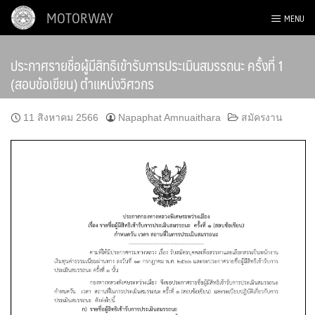
Skip
MOTORWAY
MENU
to
content
ประกาศรายชื่อผู้มีสิทธิเข้ารับการประเมินสมรรถนะ ครั้งที่ 1
(สอบข้อเขียน) ตำแหน่งวิศวกร
11 สิงหาคม 2566
Napaphat Amnuaithara
สมัครงาน