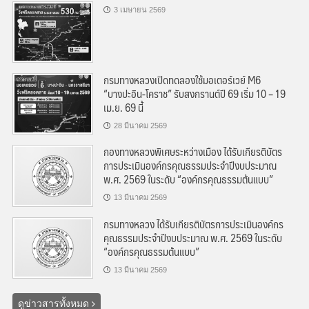
3 เมษายน 2569
กรมทางหลวงเปิดทดลองใช้มอเตอร์เวย์ M6
“บางปะอิน-โคราช” รับสงกรานต์ปี 69 เริ่ม 10 – 19
เม.ย. 69 นี้
28 มีนาคม 2569
กองทางหลวงพิเศษระหว่างเมือง ได้รับเกียรติบัตร
การประเมินองค์กรคุณธรรมประจำปีงบประมาณ
พ.ศ. 2569 ในระดับ “องค์กรคุณธรรมต้นแบบ”
13 มีนาคม 2569
กรมทางหลวง ได้รับเกียรติบัตรการประเมินองค์กร
คุณธรรมประจำปีงบประมาณ พ.ศ. 2569 ในระดับ
“องค์กรคุณธรรมต้นแบบ”
13 มีนาคม 2569
ดูข่าวสารทั้งหมด