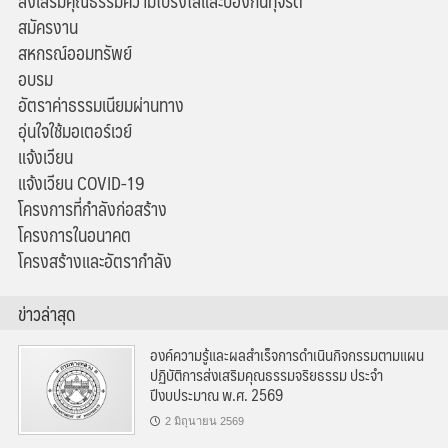
ส่งเสริมคุณธรรมความโปร่งใสและป้องกันทุจริต
สมัครงาน
สหกรณ์ออมทรัพย์
อบรม
อัตราค่าธรรมเนียมผ่านทาง
อุ่นใจใช้มอเตอร์เวย์
แจ้งเวียน
แจ้งเวียน COVID-19
โครงการที่กำลังก่อสร้าง
โครงการในอนาคต
โครงสร้างและอัตรากำลัง
ข่าวล่าสุด
องค์ความรู้และผลสำเร็จการดำเนินกิจกรรมตามแผน
ปฏิบัติการส่งเสริมคุณธรรมจริยธรรม ประจำ
ปีงบประมาณ พ.ศ. 2569
2 มิถุนายน 2569