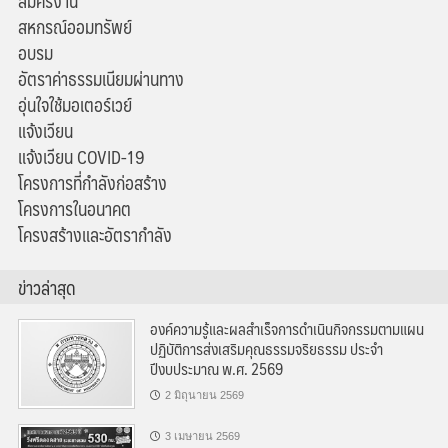
สมัครงาน
สหกรณ์ออมทรัพย์
อบรม
อัตราค่าธรรมเนียมผ่านทาง
อุ่นใจใช้มอเตอร์เวย์
แจ้งเวียน
แจ้งเวียน COVID-19
โครงการที่กำลังก่อสร้าง
โครงการในอนาคต
โครงสร้างและอัตรากำลัง
ข่าวล่าสุด
องค์ความรู้และผลสำเร็จการดำเนินกิจกรรมตามแผน
ปฏิบัติการส่งเสริมคุณธรรมจริยธรรม ประจำ
ปีงบประมาณ พ.ศ. 2569
2 มิถุนายน 2569
3 เมษายน 2569