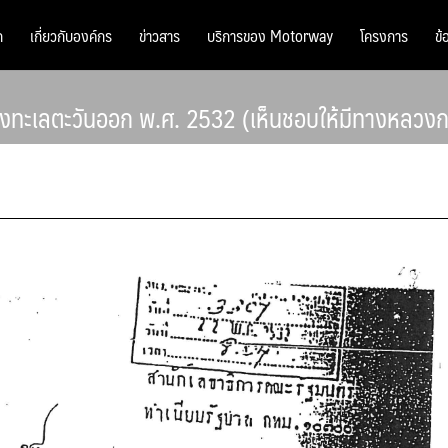
ก
เกี่ยวกับองค์กร
ข่าวสาร
บริการของ Motorway
โครงการ
ข้
งทะเลตะวันออก พ.ศ. 2532 (เห็นชอบให้มีทางหลวงกร