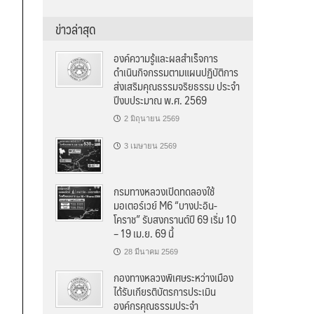
ข่าวล่าสุด
องค์ความรู้และผลสำเร็จการ
ดำเนินกิจกรรมตามแผนปฏิบัติการ
ส่งเสริมคุณธรรมจริยธรรม ประจำ
ปีงบประมาณ พ.ศ. 2569
2 มิถุนายน 2569
3 เมษายน 2569
กรมทางหลวงเปิดทดลองใช้
มอเตอร์เวย์ M6 “บางปะอิน-
โคราช” รับสงกรานต์ปี 69 เริ่ม 10
– 19 เม.ย. 69 นี้
28 มีนาคม 2569
กองทางหลวงพิเศษระหว่างเมือง
ได้รับเกียรติบัตรการประเมิน
องค์กรคุณธรรมประจำ