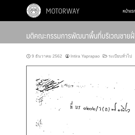
Skip
MOTORWAY
หน้าแร
to
content
มติคณะกรรมการพัฒนาพื้นที่บริเวณชายฝั่
9 ธันวาคม 2562
Intira Yaprapao
ระเบียบทั่วไป