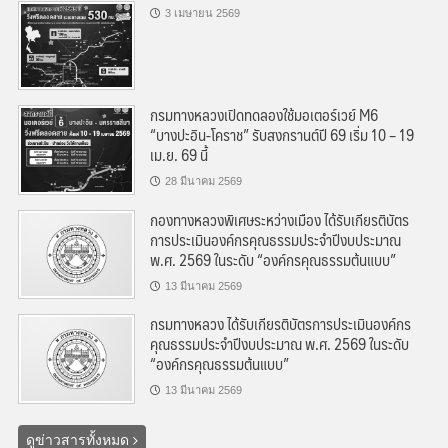
3 เมษายน 2569
กรมทางหลวงเปิดทดลองใช้มอเตอร์เวย์ M6
“บางปะอิน-โคราช” รับสงกรานต์ปี 69 เริ่ม 10 – 19
เม.ย. 69 นี้
28 มีนาคม 2569
กองทางหลวงพิเศษระหว่างเมือง ได้รับเกียรติบัตร
การประเมินองค์กรคุณธรรมประจำปีงบประมาณ
พ.ศ. 2569 ในระดับ “องค์กรคุณธรรมต้นแบบ”
13 มีนาคม 2569
กรมทางหลวง ได้รับเกียรติบัตรการประเมินองค์กร
คุณธรรมประจำปีงบประมาณ พ.ศ. 2569 ในระดับ
“องค์กรคุณธรรมต้นแบบ”
13 มีนาคม 2569
ดูข่าวสารทั้งหมด