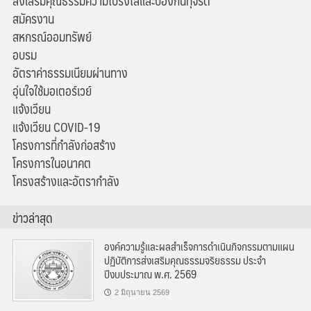
ส่งเสริมคุณธรรมความโปร่งใสและป้องกันทุจริต
สมัครงาน
สหกรณ์ออมทรัพย์
อบรม
อัตราค่าธรรมเนียมผ่านทาง
อุ่นใจใช้มอเตอร์เวย์
แจ้งเวียน
แจ้งเวียน COVID-19
โครงการที่กำลังก่อสร้าง
โครงการในอนาคต
โครงสร้างและอัตรากำลัง
ข่าวล่าสุด
องค์ความรู้และผลสำเร็จการดำเนินกิจกรรมตามแผน
ปฏิบัติการส่งเสริมคุณธรรมจริยธรรม ประจำ
ปีงบประมาณ พ.ศ. 2569
2 มิถุนายน 2569