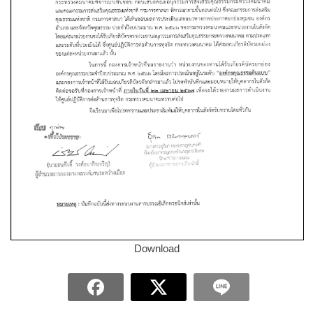
Download