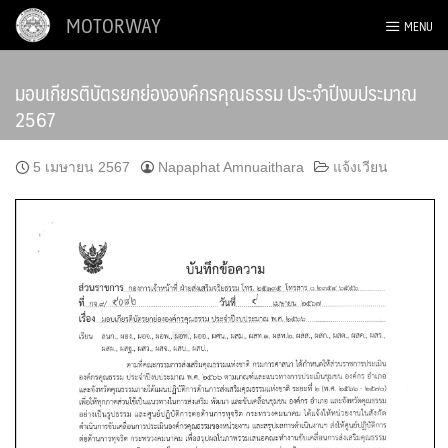
Skip
MOTORWAY
MENU
to
content
มอบเกียรติบัตรยกย่ององค์กรคุณธรรม ประจำปีงบประมาณ
2567
5 เมษายน 2567
Napaphat Amnuaithara
แจ้งเวียน