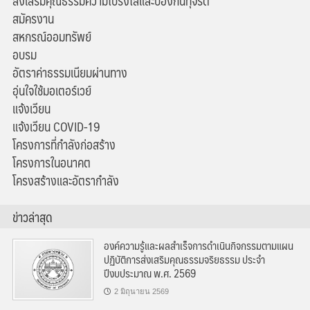
ส่งเสริมคุณธรรมความโปร่งใสและป้องกันทุจริต
สมัครงาน
สหกรณ์ออมทรัพย์
อบรม
อัตราค่าธรรมเนียมผ่านทาง
อุ่นใจใช้มอเตอร์เวย์
แจ้งเวียน
แจ้งเวียน COVID-19
โครงการที่กำลังก่อสร้าง
โครงการในอนาคต
โครงสร้างและอัตรากำลัง
ข่าวล่าสุด
องค์ความรู้และผลสำเร็จการดำเนินกิจกรรมตามแผน
ปฏิบัติการส่งเสริมคุณธรรมจริยธรรม ประจำ
ปีงบประมาณ พ.ศ. 2569
2 มิถุนายน 2569