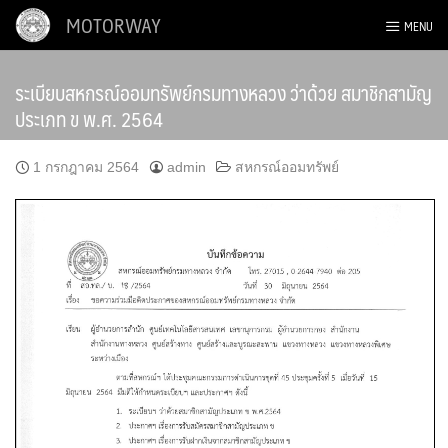
Skip
MOTORWAY
MENU
to
content
ระเบียบสหกรณ์ออมทรัพย์กรมทางหลวง ว่าด้วย สมาชิกสามัญ
ประเภท ข พ.ศ. 2564
1 กรกฎาคม 2564
admin
สหกรณ์ออมทรัพย์