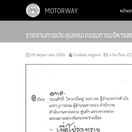
Skip
MOTORWAY
หน้าแร
to
content
รายงานการประชุมคณะกรรมการบริหารสถานก
26 พฤษภาคม 2565
Gultida Inglum
แจ้งเวียน C