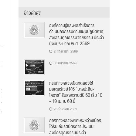
ข่าวล่าสุด
องค์ความรู้และผลสำเร็จการ
ดำเนินกิจกรรมตามแผนปฏิบัติการ
ส่งเสริมคุณธรรมจริยธรรม ประจำ
ปีงบประมาณ พ.ศ. 2569
2 มิถุนายน 2569
3 เมษายน 2569
กรมทางหลวงเปิดทดลองใช้
มอเตอร์เวย์ M6 “บางปะอิน-
โคราช” รับสงกรานต์ปี 69 เริ่ม 10
– 19 เม.ย. 69 นี้
28 มีนาคม 2569
กองทางหลวงพิเศษระหว่างเมือง
ได้รับเกียรติบัตรการประเมิน
องค์กรคุณธรรมประจำ