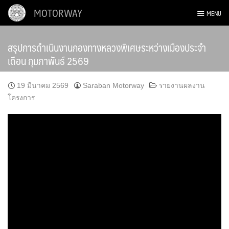
Skip
MOTORWAY
MENU
to
content
สรุปการดำเนินงานกองทางหลวงพิเศษระหว่างเมืองประจำ
เดือน กุมภาพันธ์ 2569
19 มีนาคม 2569
Saraban Motorway
รายงานผลงาน
โครงการ