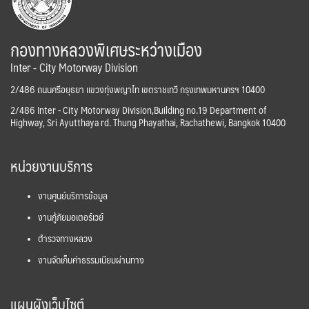
กองทางหลวงพิเศษระหว่างเมือง
Inter - City Motorway Division
2/486 ถนนศรีอยุธยา แขวงทุ่งพญาไท เขตราชเทวี กรุงเทพมหานครฯ 10400
2/486 Inter - City Motorway Division,Building no.19 Department of
Highway, Sri Ayutthaya rd. Thung Phayathai, Rachathewi, Bangkok 10400
หน่วยงานบริการ
งานศูนย์บริการข้อมูล
งานกู้ภัยมอเตอร์เวย์
ตำรวจทางหลวง
งานจัดเก็บค่าธรรมเนียมผ่านทาง
แผนผังเว็บไซต์