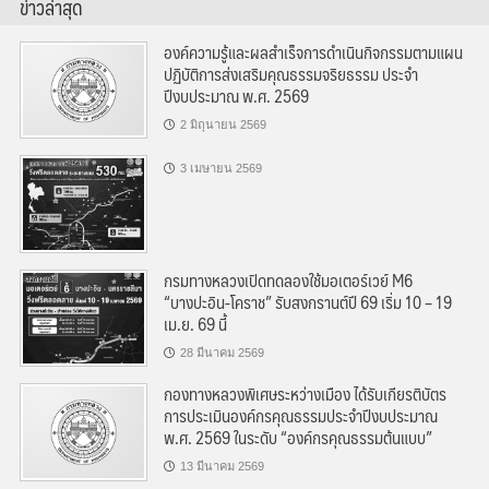
ข่าวล่าสุด
องค์ความรู้และผลสำเร็จการดำเนินกิจกรรมตามแผน
ปฏิบัติการส่งเสริมคุณธรรมจริยธรรม ประจำ
ปีงบประมาณ พ.ศ. 2569
2 มิถุนายน 2569
3 เมษายน 2569
กรมทางหลวงเปิดทดลองใช้มอเตอร์เวย์ M6
“บางปะอิน-โคราช” รับสงกรานต์ปี 69 เริ่ม 10 – 19
เม.ย. 69 นี้
28 มีนาคม 2569
กองทางหลวงพิเศษระหว่างเมือง ได้รับเกียรติบัตร
การประเมินองค์กรคุณธรรมประจำปีงบประมาณ
พ.ศ. 2569 ในระดับ “องค์กรคุณธรรมต้นแบบ”
13 มีนาคม 2569