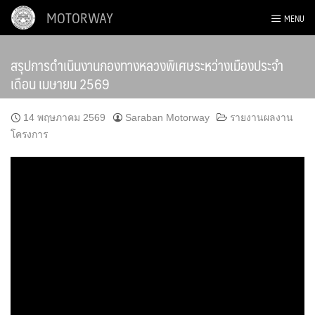
Skip
MOTORWAY
MENU
to
content
สรุปการดำเนินงานกองทางหลวงพิเศษระหว่างเมืองประจำ
เดือน เมษายน 2569
14 พฤษภาคม 2569
Saraban Motorway
รายงานผลงาน
โครงการ