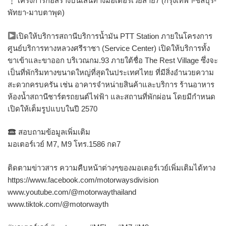
โครงการก่อสร้างบนเส้นทางมอเตอร์เวย์สาย7 (กรุงเทพฯ-ชลบุรี-
พัทยา-มาบตาพุด)
เปิดให้บริการสถานีบริการน้ำมัน PTT Station ภายในโครงการ
ศูนย์บริการทางหลวงศรีราชา (Service Center) เปิดให้บริการทั้ง
ขาเข้าและขาออก บริเวณกม.93 ภายใต้ชื่อ The Rest Village ซึ่งจะ
เป็นที่พักริมทางขนาดใหญ่ที่สุดในประเทศไทย ที่มีสิ่งอำนวยความ
สะดวกครบครัน เช่น อาคารจำหน่ายสินค้าและบริการ ร้านอาหาร
ห้องน้ำสถานีชาร์ตรถยนต์ไฟฟ้า และสถานที่พักผ่อน โดยมีกำหนด
เปิดให้เต็มรูปแบบในปี 2570
สอบถามข้อมูลเพิ่มเติม
มอเตอร์เวย์ M7, M9 โทร.1586 กด7
ติดตามข่าวสาร ความคืบหน้าต่างๆของมอเตอร์เวย์เพิ่มเติมได้ทาง
https://www.facebook.com/motorwaysdivision
www.youtube.com/@motorwaythailand
www.tiktok.com/@motorwayth