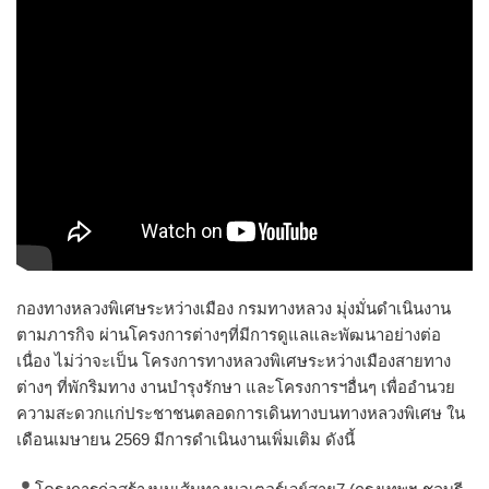
กองทางหลวงพิเศษระหว่างเมือง กรมทางหลวง มุ่งมั่นดำเนินงาน
ตามภารกิจ ผ่านโครงการต่างๆที่มีการดูแลและพัฒนาอย่างต่อ
เนื่อง ไม่ว่าจะเป็น โครงการทางหลวงพิเศษระหว่างเมืองสายทาง
ต่างๆ ที่พักริมทาง งานบำรุงรักษา และโครงการฯอื่นๆ เพื่ออำนวย
ความสะดวกแก่ประชาชนตลอดการเดินทางบนทางหลวงพิเศษ ใน
เดือนเมษายน 2569 มีการดำเนินงานเพิ่มเติม ดังนี้