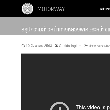
Skip
MOTORWAY
หน้าแร
to
content
สรุปความก้าวหน้าทางหลวงพิเศษระหว่าง
10 สิงหาคม 2563
Gultida Inglum
ข่าวประชาสัมพ