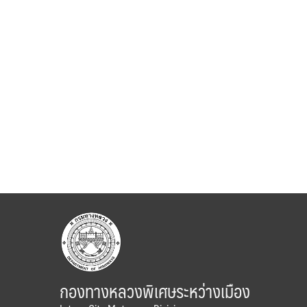
กองทางหลวงพิเศษระหว่างเมือง