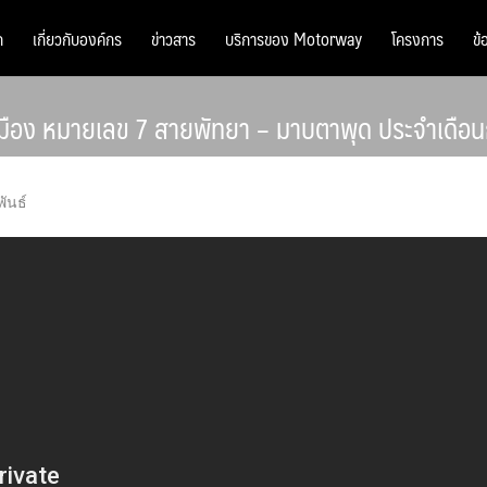
ก
เกี่ยวกับองค์กร
ข่าวสาร
บริการของ Motorway
โครงการ
ข้
เมือง หมายเลข 7 สายพัทยา – มาบตาพุด ประจำเดื
ันธ์