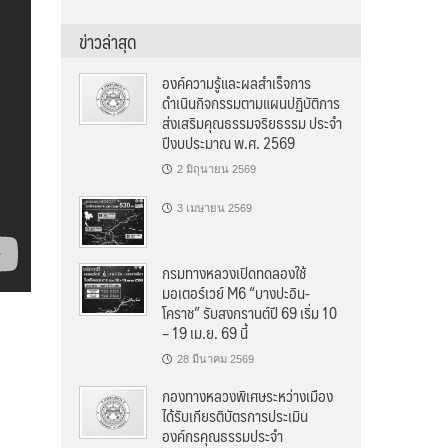
ข่าวล่าสุด
องค์ความรู้และผลสำเร็จการ
ดำเนินกิจกรรมตามแผนปฏิบัติการ
ส่งเสริมคุณธรรมจริยธรรม ประจำ
ปีงบประมาณ พ.ศ. 2569
2 มิถุนายน 2569
3 เมษายน 2569
กรมทางหลวงเปิดทดลองใช้
มอเตอร์เวย์ M6 “บางปะอิน-
โคราช” รับสงกรานต์ปี 69 เริ่ม 10
– 19 เม.ย. 69 นี้
28 มีนาคม 2569
กองทางหลวงพิเศษระหว่างเมือง
ได้รับเกียรติบัตรการประเมิน
องค์กรคุณธรรมประจำ