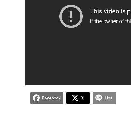
Facebook
X
Line