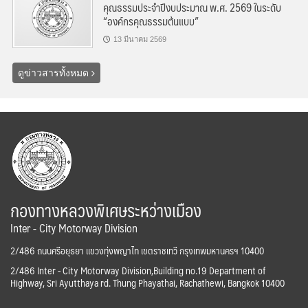
คุณธรรมประจำปีงบประมาณ พ.ศ. 2569 ในระดับ
“องค์กรคุณธรรมต้นแบบ”
13 มีนาคม 2569
ดูข่าวสารทั้งหมด
กองทางหลวงพิเศษระหว่างเมือง
Inter - City Motorway Division
2/486 ถนนศรีอยุธยา แขวงทุ่งพญาไท เขตราชเทวี กรุงเทพมหานครฯ 10400
2/486 Inter - City Motorway Division,Building no.19 Department of
Highway, Sri Ayutthaya rd. Thung Phayathai, Rachathewi, Bangkok 10400