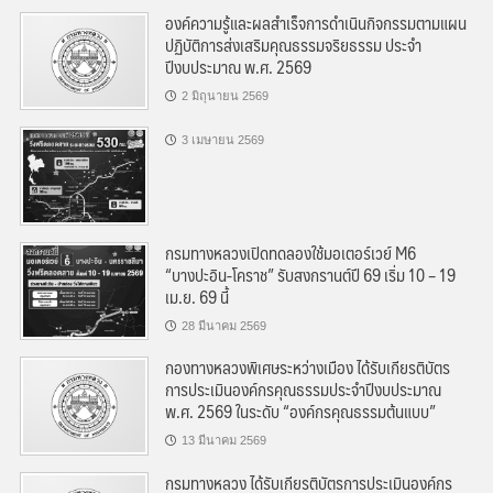
องค์ความรู้และผลสำเร็จการดำเนินกิจกรรมตามแผน
ปฏิบัติการส่งเสริมคุณธรรมจริยธรรม ประจำ
ปีงบประมาณ พ.ศ. 2569
2 มิถุนายน 2569
3 เมษายน 2569
กรมทางหลวงเปิดทดลองใช้มอเตอร์เวย์ M6
“บางปะอิน-โคราช” รับสงกรานต์ปี 69 เริ่ม 10 – 19
เม.ย. 69 นี้
28 มีนาคม 2569
กองทางหลวงพิเศษระหว่างเมือง ได้รับเกียรติบัตร
การประเมินองค์กรคุณธรรมประจำปีงบประมาณ
พ.ศ. 2569 ในระดับ “องค์กรคุณธรรมต้นแบบ”
13 มีนาคม 2569
กรมทางหลวง ได้รับเกียรติบัตรการประเมินองค์กร