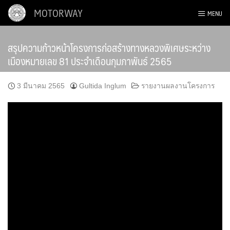
Skip
MOTORWAY
MENU
to
content
สรุปความก้าวหน้าโครงการก่อสร้างทางหลวงพิเศษระหว่าง
เมืองหมายเลข 81 ประจำเดือนกุมภาพันธ์ 2565
3 มีนาคม 2565
Gultida Inglum
รายงานผลงานโครงการ