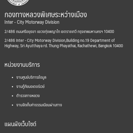
กองทางหลวงพิเศษระหว่างเมือง
Inter - City Motorway Division
2/486 ถนนศรีอยุธยา แขวงทุ่งพญาไท เขตราชเทวี กรุงเทพมหานครฯ 10400
2/486 Inter - City Motorway Division,Building no.19 Department of
Highway, Sri Ayutthaya rd. Thung Phayathai, Rachathewi, Bangkok 10400
หน่วยงานบริการ
งานศูนย์บริการข้อมูล
งานกู้ภัยมอเตอร์เวย์
ตำรวจทางหลวง
งานจัดเก็บค่าธรรมเนียมผ่านทาง
แผนผังเว็บไซต์