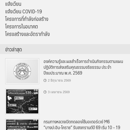
แจ้งเวียน
แจ้งเวียน COVID-19
โครงการที่กำลังก่อสร้าง
โครงการในอนาคต
โครงสร้างและอัตรากำลัง
ข่าวล่าสุด
องค์ความรู้และผลสำเร็จการดำเนินกิจกรรมตามแผน
ปฏิบัติการส่งเสริมคุณธรรมจริยธรรม ประจำ
ปีงบประมาณ พ.ศ. 2569
2 มิถุนายน 2569
3 เมษายน 2569
กรมทางหลวงเปิดทดลองใช้มอเตอร์เวย์ M6
“บางปะอิน-โคราช” รับสงกรานต์ปี 69 เริ่ม 10 – 19