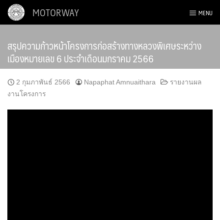
Skip
MOTORWAY
MENU
to
content
สรุปความก้าวหน้าโครงการก่อสร้างทางหลวงพิเศษระหว่าง
เมืองหมายเลข 6 ประจำเดือนมกราคม 2566
2 กุมภาพันธ์ 2566
Napaphat Amnuaithara
รายงานผล
งานโครงการ