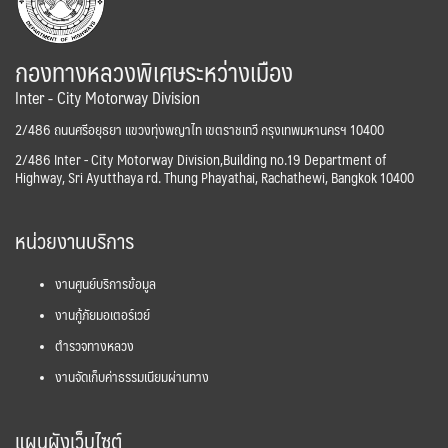
กองทางหลวงพิเศษระหว่างเมือง
Inter - City Motorway Division
2/486 ถนนศรีอยุธยา แขวงทุ่งพญาไท เขตราชเทวี กรุงเทพมหานครฯ 10400
2/486 Inter - City Motorway Division,Building no.19 Department of
Highway, Sri Ayutthaya rd. Thung Phayathai, Rachathewi, Bangkok 10400
หน่วยงานบริการ
งานศูนย์บริการข้อมูล
งานกู้ภัยมอเตอร์เวย์
ตำรวจทางหลวง
งานจัดเก็บค่าธรรมเนียมผ่านทาง
แผนผังเว็บไซต์