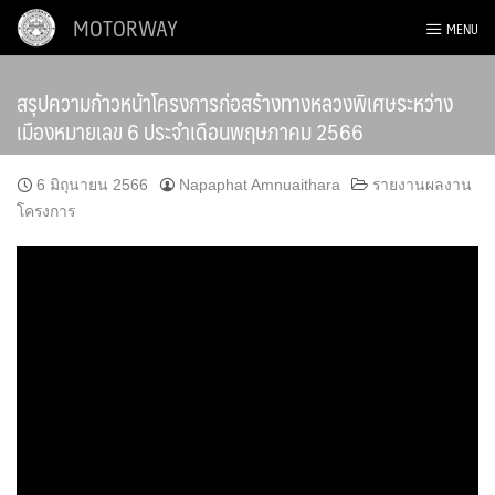
Skip
MOTORWAY
MENU
to
content
สรุปความก้าวหน้าโครงการก่อสร้างทางหลวงพิเศษระหว่าง
เมืองหมายเลข 6 ประจำเดือนพฤษภาคม 2566
6 มิถุนายน 2566
Napaphat Amnuaithara
รายงานผลงาน
โครงการ