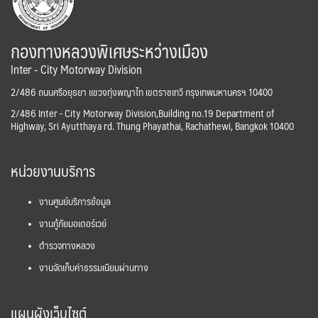
กองทางหลวงพิเศษระหว่างเมือง
Inter - City Motorway Division
2/486 ถนนศรีอยุธยา แขวงทุ่งพญาไท เขตราชเทวี กรุงเทพมหานครฯ 10400
2/486 Inter - City Motorway Division,Building no.19 Department of
Highway, Sri Ayutthaya rd. Thung Phayathai, Rachathewi, Bangkok 10400
หน่วยงานบริการ
งานศูนย์บริการข้อมูล
งานกู้ภัยมอเตอร์เวย์
ตำรวจทางหลวง
งานจัดเก็บค่าธรรมเนียมผ่านทาง
แผนผังเว็บไซต์