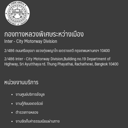
กองทางหลวงพิเศษระหว่างเมือง
Inter - City Motorway Division
2/486 ถนนศรีอยุธยา แขวงทุ่งพญาไท เขตราชเทวี กรุงเทพมหานครฯ 10400
2/486 Inter - City Motorway Division,Building no.19 Department of
Highway, Sri Ayutthaya rd. Thung Phayathai, Rachathewi, Bangkok 10400
หน่วยงานบริการ
งานศูนย์บริการข้อมูล
งานกู้ภัยมอเตอร์เวย์
ตำรวจทางหลวง
งานจัดเก็บค่าธรรมเนียมผ่านทาง