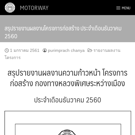
Skip
MOTORWAY
MENU
to
content
สรุปรายงานผลงานโครงการก่อสร้าง ประจำเดือนธันวาคม
2560
1 มกราคม 2561
purimprach chanya
รายงานผลงาน
โครงการ
สรุปรายงานผลงานความก้าวหน้า โครงการ
ก่อสร้าง กองทางหลวงพิเศษระหว่างเมือง
ประจำเดือนธันวาคม 2560