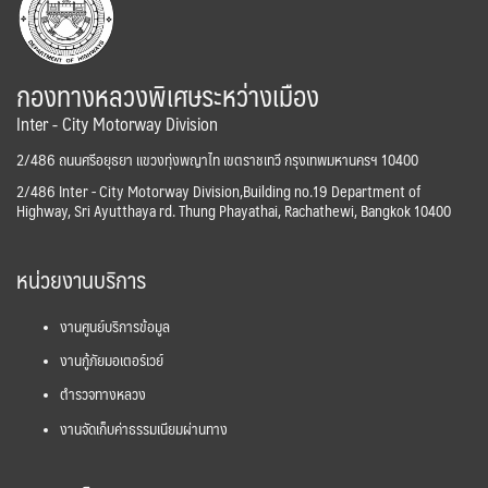
กองทางหลวงพิเศษระหว่างเมือง
Inter - City Motorway Division
2/486 ถนนศรีอยุธยา แขวงทุ่งพญาไท เขตราชเทวี กรุงเทพมหานครฯ 10400
2/486 Inter - City Motorway Division,Building no.19 Department of
Highway, Sri Ayutthaya rd. Thung Phayathai, Rachathewi, Bangkok 10400
หน่วยงานบริการ
งานศูนย์บริการข้อมูล
งานกู้ภัยมอเตอร์เวย์
ตำรวจทางหลวง
งานจัดเก็บค่าธรรมเนียมผ่านทาง