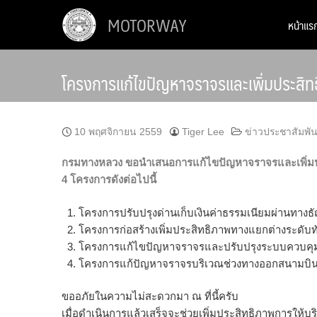
Skip
MOTORWAY
หน้าแร
to
content
โครงการแก้ไขปัญหาจราจรและเพิ่มประสิทธ
10 พฤศจิกายน 2559
Tiger Lee
ข่าวประชาสัมพัน
กรมทางหลวง ขอนำเสนอการแก้ไขปัญหาจราจรและเพิ่มปร
4 โครงการดังต่อไปนี้
โครงการปรับปรุงด่านเก็บเงินค่าธรรมเนียมผ่านทาง
โครงการก่อสร้างเพิ่มประสิทธิภาพทางแยกต่างระดับท
โครงการแก้ไขปัญหาจราจรและปรับปรุงระบบควบคุมงา
โครงการแก้ปัญหาจราจรบริเวณช่วงทางออกสนามบิน
ขออภัยในความไม่สะดวกมา ณ ที่นี้ครับ
เมื่อดำเนินการแล้วเสร็จจะช่วยเพิ่มประสิทธิภาพการให้