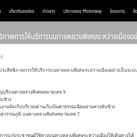
ก
เกี่ยวกับองค์กร
ข่าวสาร
บริการของ Motorway
โครงการ
ข้
ิภาพการให้บริการบนทางหลวงพิเศษระหว่างเมืองอย่า
ธ์
ะสิทธิภาพการให้บริการบนทางหลวงพิเศษระหว่างเมืองอย่างเป็นระบบ
ธัญบุรีบนทางหลวงพิเศษหมายเลข 9
ับช้าง
นจัดเก็บบริเวณด่านเก็บเงินค่าธรรมเนียมผ่านทางทับช้าง
สุวรรณภูมิ บนทางหลวงพิเศษหมายเลข 7
บริการแก่ประชาชนผู้ใช้ทางบนทางหลวงพิเศษระหว่างเมืองให้เดินทางได้