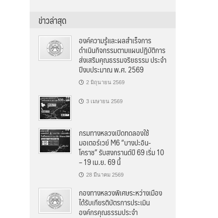
ข่าวล่าสุด
องค์ความรู้และผลสำเร็จการ
ดำเนินกิจกรรมตามแผนปฏิบัติการ
ส่งเสริมคุณธรรมจริยธรรม ประจำ
ปีงบประมาณ พ.ศ. 2569
2 มิถุนายน 2569
3 เมษายน 2569
กรมทางหลวงเปิดทดลองใช้
มอเตอร์เวย์ M6 “บางปะอิน-
โคราช” รับสงกรานต์ปี 69 เริ่ม 10
– 19 เม.ย. 69 นี้
28 มีนาคม 2569
กองทางหลวงพิเศษระหว่างเมือง
ได้รับเกียรติบัตรการประเมิน
องค์กรคุณธรรมประจำ