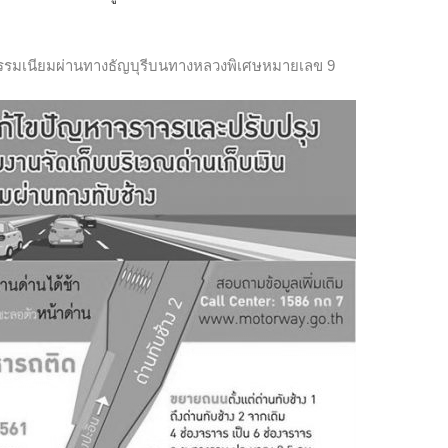
าธรรมเนียมผ่านทางธัญบุรีบนทางหลวงพิเศษหมายเลข 9