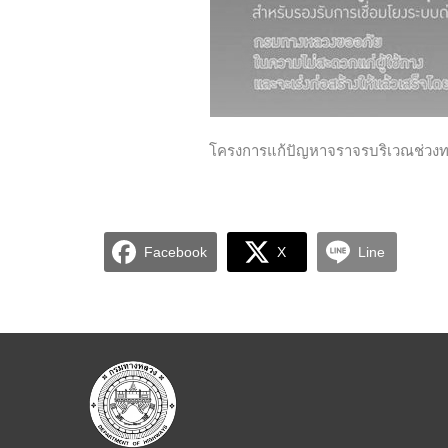
โครงการแก้ปัญหาจราจรบริเวณช่วง
Facebook
X
Line