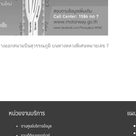
ทางออกสนามบินสุวรรณภูมิ บนทางหลวงพิเศษหมายเลข 7
หน่วยงานบริการ
แผน
งานศูนย์บริการข้อมูล
งานกู้ภัยมอเตอร์เวย์