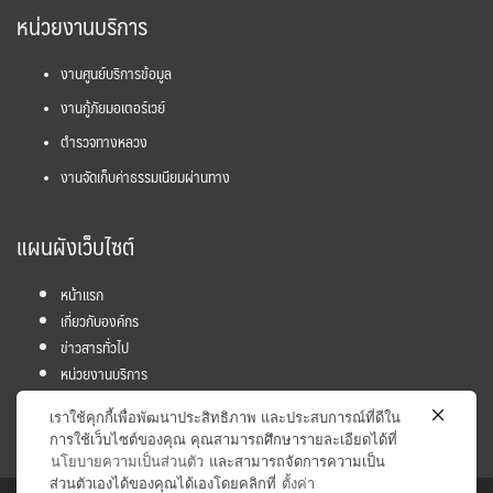
หน่วยงานบริการ
งานศูนย์บริการข้อมูล
งานกู้ภัยมอเตอร์เวย์
ตำรวจทางหลวง
งานจัดเก็บค่าธรรมเนียมผ่านทาง
แผนผังเว็บไซต์
หน้าแรก
เกี่ยวกับองค์กร
ข่าวสารทั่วไป
หน่วยงานบริการ
โครงการ
เราใช้คุกกี้เพื่อพัฒนาประสิทธิภาพ และประสบการณ์ที่ดีใน
ข้อมูลและสถิติ
การใช้เว็บไซต์ของคุณ คุณสามารถศึกษารายละเอียดได้ที่
นโยบายความเป็นส่วนตัว
และสามารถจัดการความเป็น
ส่วนตัวเองได้ของคุณได้เองโดยคลิกที่
ตั้งค่า