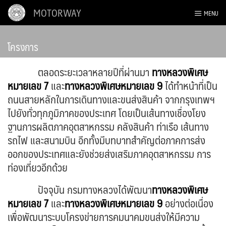
Skip
MOTORWAY
MENU
to
content
โครงการ
ตลอดระยะเวลาหลายปีที่ผ่านมา
ทางหลวงพิเศษ
หมายเลข 7
และ
ทางหลวงพิเศษหมายเลข 9
ได้ทำหน้าที่เป็น
ถนนสายหลักในการเดินทางและขนส่งสินค้า จากกรุงเทพฯ
ไปยังทั่วทุกภูมิภาคของประเทศ โดยเป็นเส้นทางเชื่องโยง
ฐานการผลิตภาคอุตสาหกรรม คลังสินค้า ท่าเรือ เส้นทาง
รถไฟ และสนามบิน อีกทั้งมีบทบาทสำคัญต่อภาคการส่ง
ออกของประเทศและยังช่วยส่งเสริมภาคอุตสาหกรรม การ
ท่องเที่ยวอีกด้วย
ปัจจุบัน กรมทางหลวงได้พัฒนา
ทางหลวงพิเศษ
หมายเลข 7
และ
ทางหลวงพิเศษหมายเลข 9
อย่างต่อเนื่อง
เพื่อพัฒนาระบบโครงข่ายการคมนาคมขนส่งให้มีความ