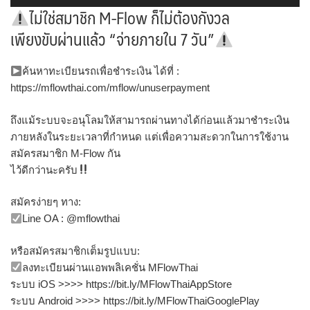
ไม่ใช่สมาชิก M-Flow ก็ไม่ต้องกังวล
เพียงขับผ่านแล้ว “จ่ายภายใน 7 วัน”
ค้นหาทะเบียนรถเพื่อชำระเงิน ได้ที่ :
https://mflowthai.com/mflow/unuserpayment
ถึงแม้ระบบจะอนุโลมให้สามารถผ่านทางได้ก่อนแล้วมาชำระเงิน
ภายหลังในระยะเวลาที่กำหนด แต่เพื่อความสะดวกในการใช้งาน
สมัครสมาชิก M-Flow กัน
ไว้ดีกว่านะครับ
สมัครง่ายๆ ทาง:
Line OA : @mflowthai
หรือสมัครสมาชิกเต็มรูปแบบ:
ลงทะเบียนผ่านแอพพลิเคชั่น MFlowThai
ระบบ iOS >>>> https://bit.ly/MFlowThaiAppStore
ระบบ Android >>>> https://bit.ly/MFlowThaiGooglePlay