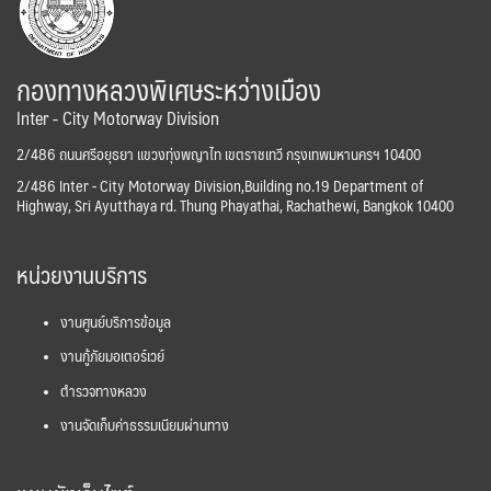
กองทางหลวงพิเศษระหว่างเมือง
Inter - City Motorway Division
2/486 ถนนศรีอยุธยา แขวงทุ่งพญาไท เขตราชเทวี กรุงเทพมหานครฯ 10400
2/486 Inter - City Motorway Division,Building no.19 Department of
Highway, Sri Ayutthaya rd. Thung Phayathai, Rachathewi, Bangkok 10400
หน่วยงานบริการ
งานศูนย์บริการข้อมูล
งานกู้ภัยมอเตอร์เวย์
ตำรวจทางหลวง
งานจัดเก็บค่าธรรมเนียมผ่านทาง