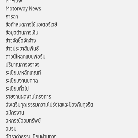
M-Flow
Motorway News
การลา
ข้อกำหนดการใช้มอเตอร์เวย์
ข้อมูลด้านการเงิน
ข่าวจัดซื้อจัดจ้าง
ข่าวประชาสัมพันธ์
ดาวน์โหลดแบบฟอร์ม
ปริมาณการจราจร
ระเบียบ/หลักเกณฑ์
ระเบียบงานบุคคล
ระเบียบทั่วไป
รายงานผลงานโครงการ
ส่งเสริมคุณธรรมความโปร่งใสและป้องกันทุจริต
สมัครงาน
สหกรณ์ออมทรัพย์
อบรม
อัตราค่าธรรมเนียมผ่านทาง