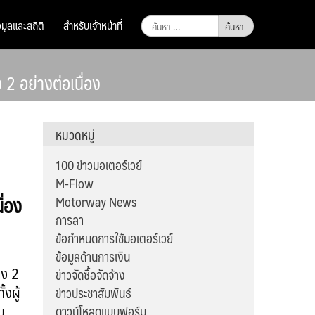
ค้นหา
อมูลและสถิติ
สำหรับเจ้าหน้าที่
สำหรับ:
 อย่างต่อเนื่อง
หมวดหมู่
100 ข่าวมอเตอร์เวย์
M-Flow
ื่อง
Motorway News
การลา
ข้อกำหนดการใช้มอเตอร์เวย์
ข้อมูลด้านการเงิน
าง 2
ข่าวจัดซื้อจัดจ้าง
งผู้
ข่าวประชาสัมพันธ์
อบ
ดาวน์โหลดแบบฟอร์ม