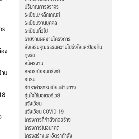
ปริมาณการจราจร
ระเบียบ/หลักเกณฑ์
ระเบียบงานบุคคล
้วย
ระเบียบทั่วไป
รายงานผลงานโครงการ
ส่งเสริมคุณธรรมความโปร่งใสและป้องกัน
ช่อง
ทุจริต
สมัครงาน
สหกรณ์ออมทรัพย์
ผ่าน
อบรม
อัตราค่าธรรมเนียมผ่านทาง
 18
อุ่นใจใช้มอเตอร์เวย์
แจ้งเวียน
แจ้งเวียน COVID-19
อ
โครงการที่กำลังก่อสร้าง
โครงการในอนาคต
โครงสร้างและอัตรากำลัง