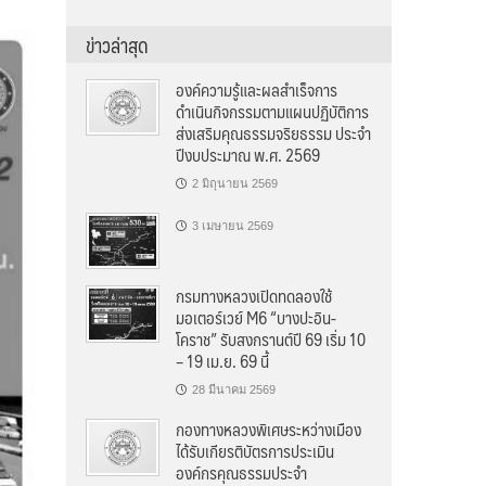
ข่าวล่าสุด
องค์ความรู้และผลสำเร็จการ
ดำเนินกิจกรรมตามแผนปฏิบัติการ
ส่งเสริมคุณธรรมจริยธรรม ประจำ
ปีงบประมาณ พ.ศ. 2569
2 มิถุนายน 2569
3 เมษายน 2569
กรมทางหลวงเปิดทดลองใช้
มอเตอร์เวย์ M6 “บางปะอิน-
โคราช” รับสงกรานต์ปี 69 เริ่ม 10
– 19 เม.ย. 69 นี้
28 มีนาคม 2569
กองทางหลวงพิเศษระหว่างเมือง
ได้รับเกียรติบัตรการประเมิน
องค์กรคุณธรรมประจำ