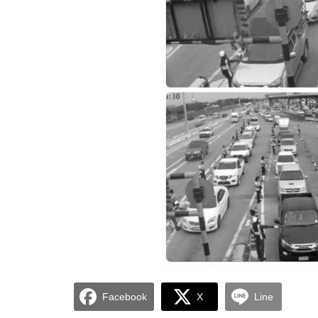
Facebook
X
Line