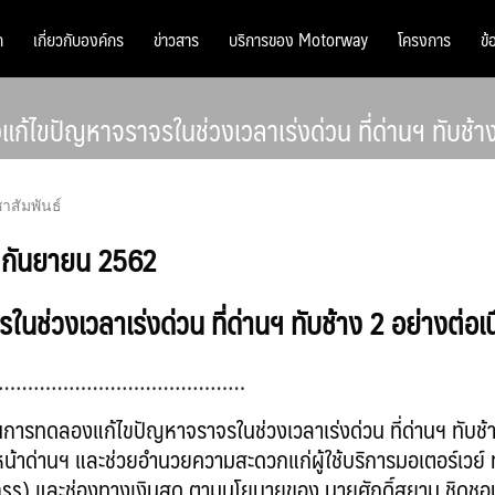
ก
เกี่ยวกับองค์กร
ข่าวสาร
บริการของ Motorway
โครงการ
ข้
ปัญหาจราจรในช่วงเวลาเร่งด่วน ที่ด่านฯ ทับช้าง 2
าสัมพันธ์
 กันยายน 2562
วงเวลาเร่งด่วน ที่ด่านฯ ทับช้าง 2 อย่างต่อเน
…………………………………….
รทดลองแก้ไขปัญหาจราจรในช่วงเวลาเร่งด่วน ที่ด่านฯ ทับช้
้าด่านฯ และช่วยอำนวยความสะดวกแก่ผู้ใช้บริการมอเตอร์เวย์ ทั้
Pass) และช่องทางเงินสด ตามนโยบายของ นายศักดิ์สยาม ชิดช