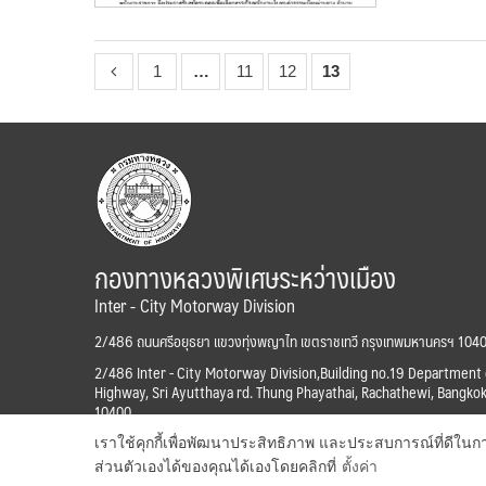
1
…
11
12
13
กองทางหลวงพิเศษระหว่างเมือง
Inter - City Motorway Division
2/486 ถนนศรีอยุธยา แขวงทุ่งพญาไท เขตราชเทวี กรุงเทพมหานครฯ 104
2/486 Inter - City Motorway Division,Building no.19 Department 
Highway, Sri Ayutthaya rd. Thung Phayathai, Rachathewi, Bangko
10400
เราใช้คุกกี้เพื่อพัฒนาประสิทธิภาพ และประสบการณ์ที่ดีใน
ส่วนตัวเองได้ของคุณได้เองโดยคลิกที่
ตั้งค่า
Copyright © 2017 Inter - City Motorway Division. All right