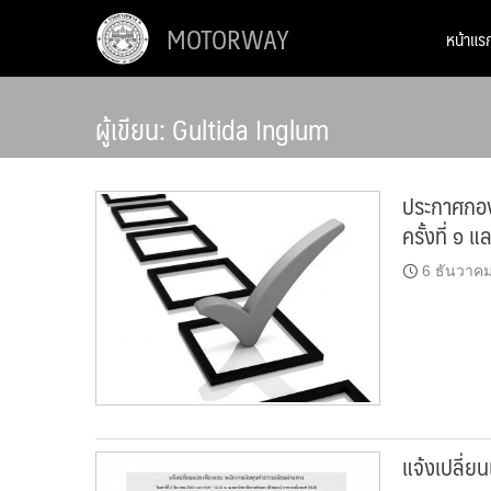
Skip
MOTORWAY
หน้าแร
to
content
ผู้เขียน:
Gultida Inglum
ประกาศกองท
ครั้งที่ ๑ 
6 ธันวาค
แจ้งเปลี่