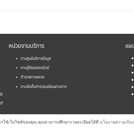
หน่วยงานบริการ
แผน
งานศูนย์บริการข้อมูล
งานกู้ภัยมอเตอร์เวย์
ตำรวจทางหลวง
งานจัดเก็บค่าธรรมเนียมผ่านทาง
00
of
k
การใช้เว็บไซต์ของคุณ คุณสามารถศึกษารายละเอียดได้ที่
นโยบายความเป็นส
s reserved.