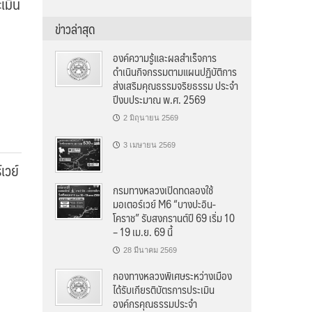
เมิน
ข่าวล่าสุด
องค์ความรู้และผลสำเร็จการ
ดำเนินกิจกรรมตามแผนปฏิบัติการ
ส่งเสริมคุณธรรมจริยธรรม ประจำ
ปีงบประมาณ พ.ศ. 2569
2 มิถุนายน 2569
3 เมษายน 2569
เวย์
กรมทางหลวงเปิดทดลองใช้
มอเตอร์เวย์ M6 “บางปะอิน-
โคราช” รับสงกรานต์ปี 69 เริ่ม 10
– 19 เม.ย. 69 นี้
28 มีนาคม 2569
กองทางหลวงพิเศษระหว่างเมือง
ได้รับเกียรติบัตรการประเมิน
องค์กรคุณธรรมประจำ