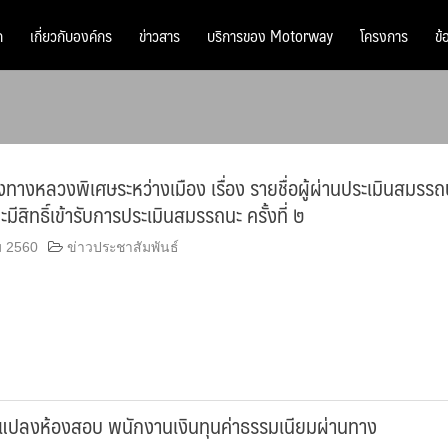
ก
เกี่ยวกับองค์กร
ข่าวสาร
บริการของ Motorway
โครงการ
ข้
างหลวงพิเศษระหว่างเมือง เรื่อง รายชื่อผู้ผ่านประเมินสมรรถ
และมีสิทธิ์เข้ารับการประเมินสมรรถนะ ครั้งที่ ๒
ม 2560
ข่าวประชาสัมพันธ์
ยนแปลงห้องสอบ พนักงานเงินทุนค่าธรรมเนียมผ่านทาง