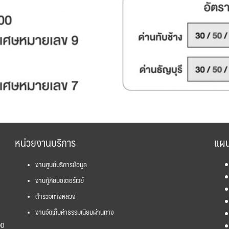
หน่วยงานบริการ
แผน
งานศูนย์บริการข้อมูล
งานกู้ภัยมอเตอร์เวย์
ตำรวจทางหลวง
งานจัดเก็บค่าธรรมเนียมผ่านทาง
00