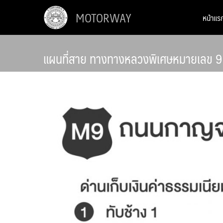
Skip
MOTORWAY
หน้าแร
to
content
แผนที่สาย ทางทางหลวงพิเศษหมายเลข 9