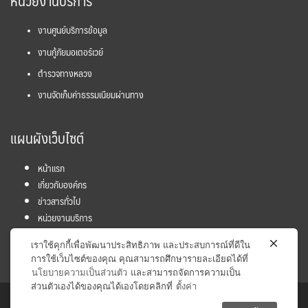
หน่วยงานบริการ
งานศูนย์บริการข้อมูล
งานกู้ภัยมอเตอร์เวย์
ตำรวจทางหลวง
งานจัดเก็บค่าธรรมเนียมผ่านทาง
แผนผังเว็บไซต์
หน้าแรก
เกี่ยวกับองค์กร
ข่าวสารทั่วไป
หน่วยงานบริการ
โครงการ
เราใช้คุกกี้เพื่อพัฒนาประสิทธิภาพ และประสบการณ์ที่ดีใน
ข้อมูลและสถิติ
การใช้เว็บไซต์ของคุณ คุณสามารถศึกษารายละเอียดได้ที่
นโยบายความเป็นส่วนตัว
และสามารถจัดการความเป็น
ส่วนตัวเองได้ของคุณได้เองโดยคลิกที่
ตั้งค่า
Copyright © 2017 Inter - City Motorway Division. All rights